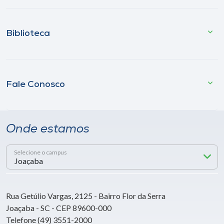
Biblioteca
Fale Conosco
Onde estamos
Selecione o campus
Rua Getúlio Vargas, 2125 - Bairro Flor da Serra
Joaçaba - SC - CEP 89600-000
Telefone (49) 3551-2000