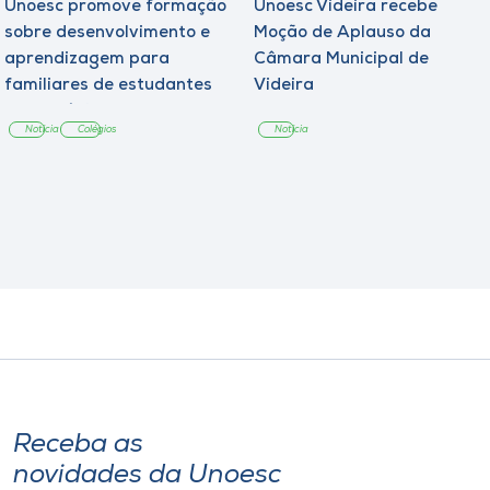
Unoesc promove formação
Unoesc Videira recebe
sobre desenvolvimento e
Moção de Aplauso da
aprendizagem para
Câmara Municipal de
familiares de estudantes
Videira
dos Colégios
Notícia
Colégios
Notícia
Receba as
novidades da Unoesc