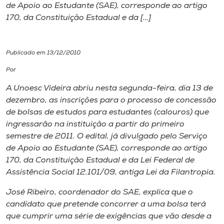
de Apoio ao Estudante (SAE), corresponde ao artigo
170, da Constituição Estadual e da […]
I.nova
Diplomados
Publicado em 13/12/2010
Por
Cultura
A Unoesc Videira abriu nesta segunda-feira, dia 13 de
dezembro, as inscrições para o processo de concessão
CPA
de bolsas de estudos para estudantes (calouros) que
ingressarão na instituição a partir do primeiro
semestre de 2011. O edital, já divulgado pelo Serviço
Biblioteca
de Apoio ao Estudante (SAE), corresponde ao artigo
170, da Constituição Estadual e da Lei Federal de
Editora
Assistência Social 12.101/09, antiga Lei da Filantropia.
José Ribeiro, coordenador do SAE, explica que o
Rádio
candidato que pretende concorrer a uma bolsa terá
que cumprir uma série de exigências que vão desde a