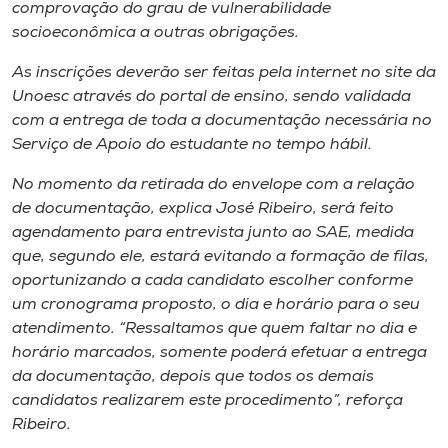
Museu
comprovação do grau de vulnerabilidade
socioeconômica a outras obrigações.
Unoesc
As inscrições deverão ser feitas pela internet no site da
Store
Unoesc através do portal de ensino, sendo validada
com a entrega de toda a documentação necessária no
Serviço de Apoio do estudante no tempo hábil.
No momento da retirada do envelope com a relação
Selecione
o idioma
de documentação, explica José Ribeiro, será feito
agendamento para entrevista junto ao SAE, medida
que, segundo ele, estará evitando a formação de filas,
oportunizando a cada candidato escolher conforme
A+
um cronograma proposto, o dia e horário para o seu
A-
atendimento. “Ressaltamos que quem faltar no dia e
horário marcados, somente poderá efetuar a entrega
da documentação, depois que todos os demais
candidatos realizarem este procedimento”, reforça
Ribeiro.