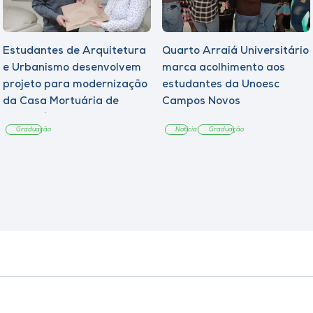
Estudantes de Arquitetura
Quarto Arraiá Universitário
e Urbanismo desenvolvem
marca acolhimento aos
projeto para modernização
estudantes da Unoesc
da Casa Mortuária de
Campos Novos
Tangará
Graduação
Notícia
Graduação