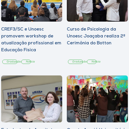
CREF3/SC e Unoesc
Curso de Psicologia da
promovem workshop de
Unoesc Joaçaba realiza 2ª
atualização profissional em
Cerimônia do Botton
Educação Física
Graduação
Notícia
Graduação
Notícia