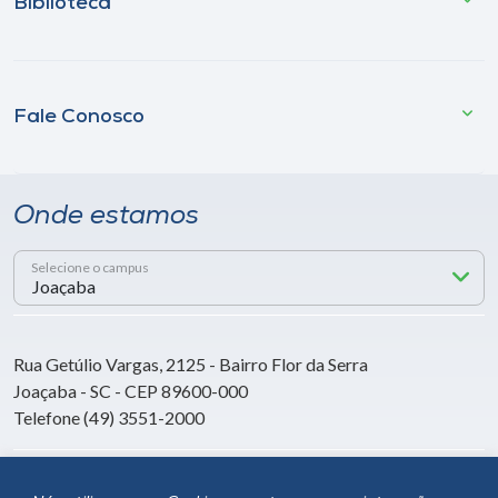
Biblioteca
Fale Conosco
Onde estamos
Selecione o campus
Rua Getúlio Vargas, 2125 - Bairro Flor da Serra
Joaçaba - SC - CEP 89600-000
Telefone (49) 3551-2000
Siga a Unoesc