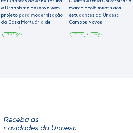
Estudantes de Arquitetura
Quarto Arraiá Universitário
e Urbanismo desenvolvem
marca acolhimento aos
projeto para modernização
estudantes da Unoesc
da Casa Mortuária de
Campos Novos
Tangará
Graduação
Graduação
Notícia
Receba as
novidades da Unoesc