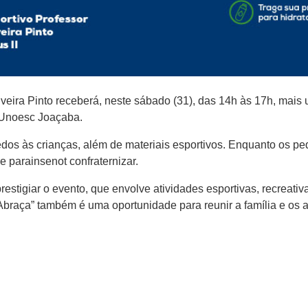
eira Pinto receberá, neste sábado (31), das 14h às 17h, mais u
 Unoesc Joaçaba.
edos às crianças, além de materiais esportivos. Enquanto os p
 parainsenot confraternizar.
igiar o evento, que envolve atividades esportivas, recreativas,
raça” também é uma oportunidade para reunir a família e os 