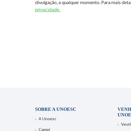
divulgação, a qualquer momento. Para mais detal
privacidade.
SOBRE A UNOESC
VENH
UNOE
A Unoesc
Vesti
Campi