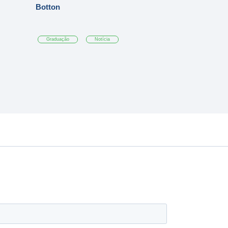
Botton
Graduação
Notícia