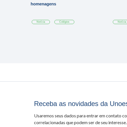
homenagens
Notícia
Colégios
Notícia
Receba as novidades da Unoe
Usaremos seus dados para entrar em contato c
correlacionadas que podem ser de seu interesse.