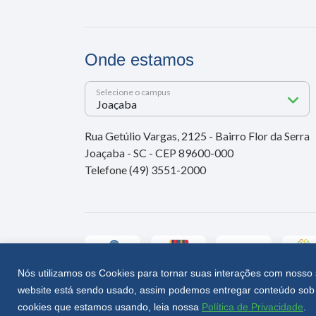
Onde estamos
Selecione o campus
Rua Getúlio Vargas, 2125 - Bairro Flor da Serra
Joaçaba - SC - CEP 89600-000
Telefone (49) 3551-2000
Nós utilizamos os Cookies para tornar suas interações com nosso 
website está sendo usado, assim podemos entregar conteúdo sob 
Unoesc © 2026 - Todos os direitos reservados
cookies que estamos usando, leia nossa
Política de Privacidade
.