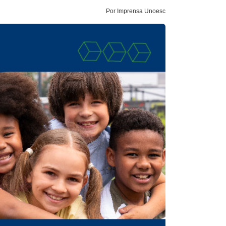
Por Imprensa Unoesc