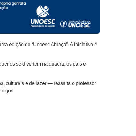
ma edição do “Unoesc Abraça”. A iniciativa é
equenos se divertem na quadra, os pais e
 culturais e de lazer — ressalta o professor
amigos.