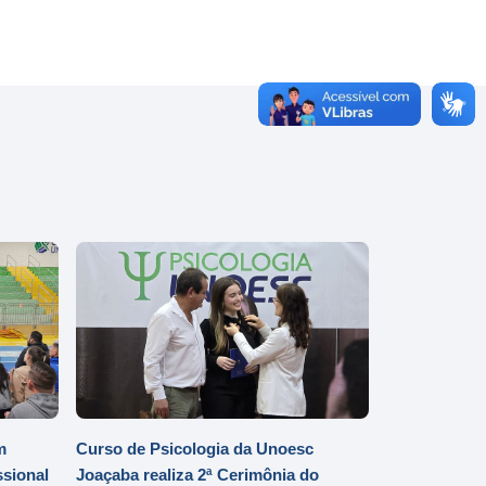
m
Curso de Psicologia da Unoesc
ssional
Joaçaba realiza 2ª Cerimônia do