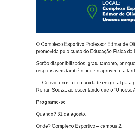
O Complexo Esportivo Professor Edmar de Oliv
promovida pelo curso de Educação Física da
Serão disponibilizados, gratuitamente, brinqu
responsáveis também podem aproveitar a tarde
— Convidamos a comunidade em geral para prest
Renan Souza, acrescentando que o “Unoesc Ab
Programe-se
Quando? 31 de agosto.
Onde? Complexo Esportivo – campus 2.