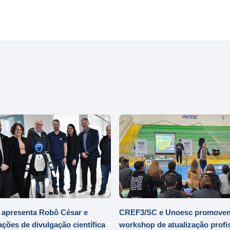
 apresenta Robô César e
CREF3/SC e Unoesc promove
ações de divulgação científica
workshop de atualização profi