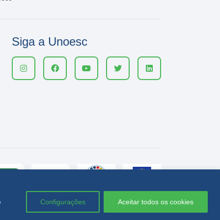
Siga a Unoesc
e
Configurações
Aceitar todos os cookies
Política de privacidade
LGPD