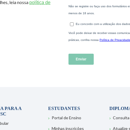
hes, leia nossa
política de
A PARA A
ESTUDANTES
DIPLOM
SC
Portal de Ensino
Consulta
bular
Minhas inscrições
Atualize