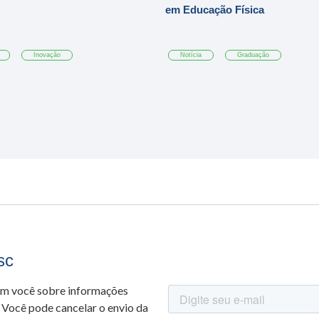
em Educação Física
Inovação
Notícia
Graduação
sc
om você sobre informações
 Você pode cancelar o envio da