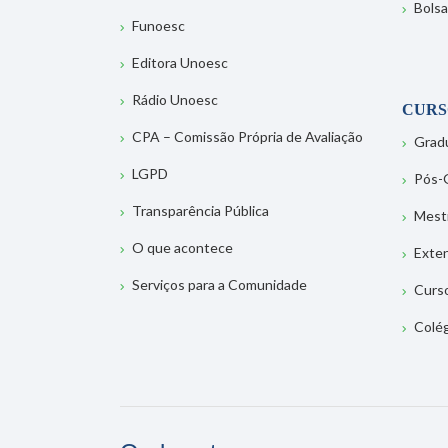
Bolsa
Funoesc
Editora Unoesc
Rádio Unoesc
CURS
CPA – Comissão Própria de Avaliação
Grad
LGPD
Pós-
Transparência Pública
Mest
O que acontece
Exte
Serviços para a Comunidade
Curs
Colé