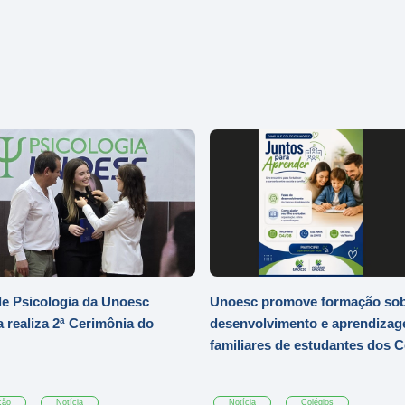
e Psicologia da Unoesc
Unoesc promove formação so
 realiza 2ª Cerimônia do
desenvolvimento e aprendizag
familiares de estudantes dos 
ção
Notícia
Notícia
Colégios