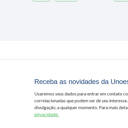
Receba as novidades da Unoe
Usaremos seus dados para entrar em contato c
correlacionadas que podem ser de seu interesse.
divulgação, a qualquer momento. Para mais detal
privacidade.