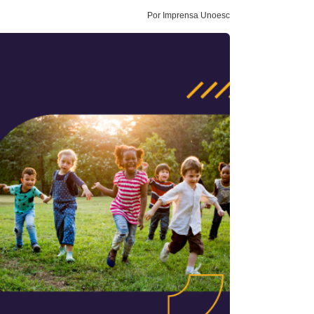
Por Imprensa Unoesc