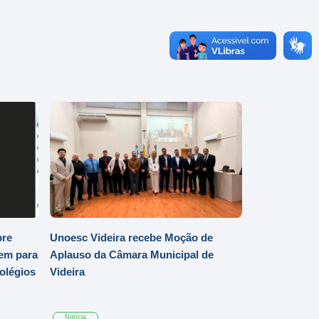
bre
Unoesc Videira recebe Moção de
em para
Aplauso da Câmara Municipal de
Colégios
Videira
Notícia