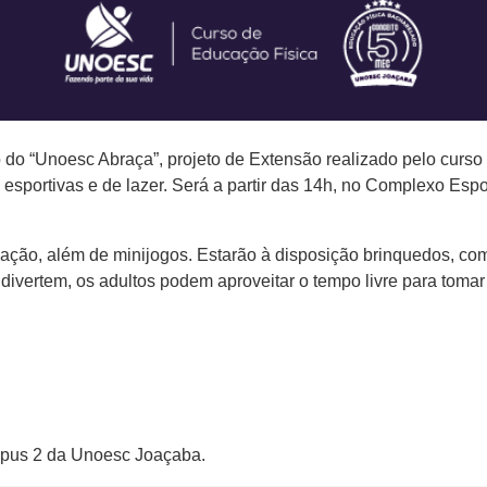
do “Unoesc Abraça”, projeto de Extensão realizado pelo curso
s, esportivas e de lazer. Será a partir das 14h, no Complexo Es
eação, além de minijogos. Estarão à disposição brinquedos, com
 divertem, os adultos podem aproveitar o tempo livre para tomar
mpus 2 da Unoesc Joaçaba.