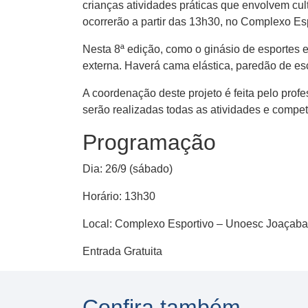
crianças atividades práticas que envolvem cult
ocorrerão a partir das 13h30, no Complexo Es
Nesta 8ª edição, como o ginásio de esportes e
externa. Haverá cama elástica, paredão de es
A coordenação deste projeto é feita pelo prof
serão realizadas todas as atividades e compe
Programação
Dia: 26/9 (sábado)
Horário: 13h30
Local: Complexo Esportivo – Unoesc Joaçaba
Entrada Gratuita
Confira também