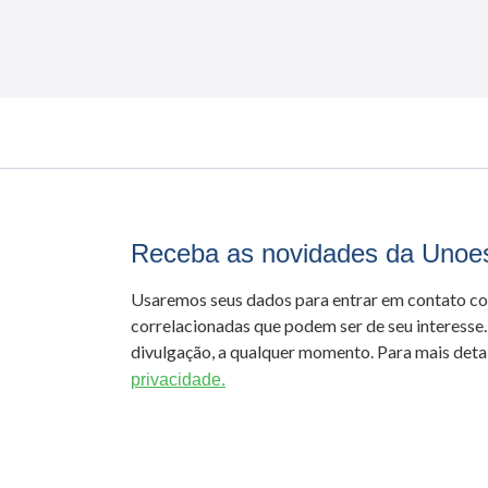
Receba as novidades da Unoe
Usaremos seus dados para entrar em contato c
correlacionadas que podem ser de seu interesse.
divulgação, a qualquer momento. Para mais detal
privacidade.