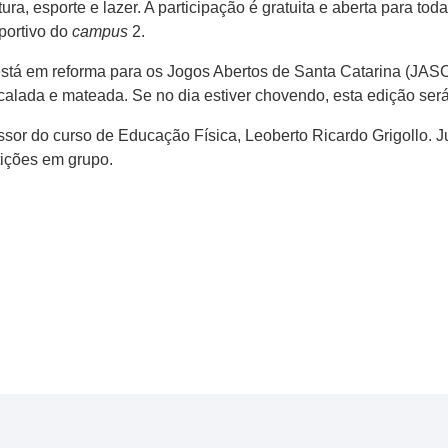
ura, esporte e lazer. A participação é gratuita e aberta para t
portivo do
campus
2.
stá em reforma para os Jogos Abertos de Santa Catarina (JASC)
calada e mateada. Se no dia estiver chovendo, esta edição ser
essor do curso de Educação Física, Leoberto Ricardo Grigollo. 
tições em grupo.