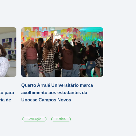
Quarto Arraiá Universitário marca
o para
acolhimento aos estudantes da
ia de
Unoesc Campos Novos
Graduação
Notícia