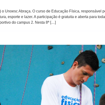
o Unoesc Abraça. O curso de Educação Física, responsável pe
ura, esporte e lazer. A participação é gratuita e aberta para t
portivo do campus 2. Nesta 8ª […]