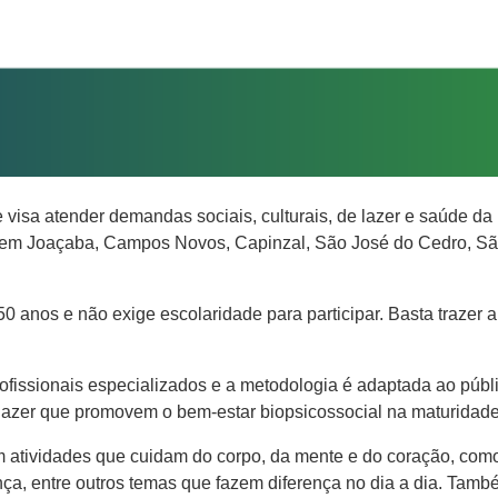
isa atender demandas sociais, culturais, de lazer e saúde da
e em Joaçaba, Campos Novos, Capinzal, São José do Cedro, São
 anos e não exige escolaridade para participar. Basta trazer a
ofissionais especializados e a metodologia é adaptada ao públi
lazer que promovem o bem-estar biopsicossocial na maturidade
 atividades que cuidam do corpo, da mente e do coração, com
nça, entre outros temas que fazem diferença no dia a dia. Tamb