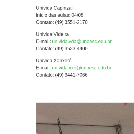
Univida Capinzal
Início das aulas: 04/08
Contato: (49) 3551-2170
Univida Videira
E-mail:
univida.vda@unoesc.edu.br
Contato: (49) 3533-4400
Univida Xanxerê
E-mail:
univida.xxe@unoesc.edu.br
Contato: (49) 3441-7066