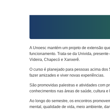
A Unoesc mantém um projeto de extensão que v
funcionamento. Trata-se da Univida, present
Videira, Chapecó e Xanxerê.
O curso é planejado para pessoas acima dos 50
fazer amizades e viver novas experiências.
São promovidas palestras e atividades com pr
conhecimentos nas áreas de saúde, cultura e 
Ao longo do semestre, os encontros promovem
mental, qualidade de vida, meio ambiente, da