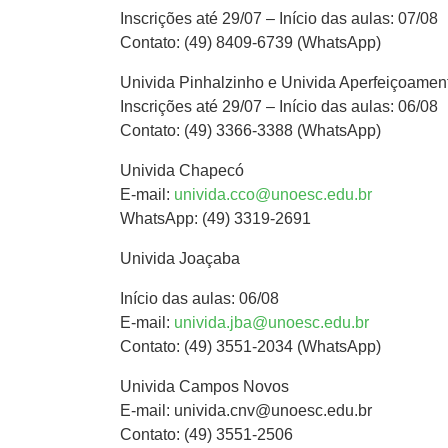
Inscrições até 29/07 – Início das aulas: 07/08
Contato: (49) 8409-6739 (WhatsApp)
Univida Pinhalzinho e Univida Aperfeiçoamen
Inscrições até 29/07 – Início das aulas: 06/08
Contato: (49) 3366-3388 (WhatsApp)
Univida Chapecó
E-mail:
univida.cco@unoesc.edu.br
WhatsApp: (49) 3319-2691
Univida Joaçaba
Início das aulas: 06/08
E-mail:
univida.jba@unoesc.edu.br
Contato: (49) 3551-2034 (WhatsApp)
Univida Campos Novos
E-mail: univida.cnv@unoesc.edu.br
Contato: (49) 3551-2506