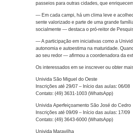
passeios para outras cidades, que enriquecem
— Em cada campi, há um clima leve e acolhedo
sente valorizado e parte de uma grande famíli
socialmente — destaca o pró-reitor de Pesqui
— A participação em iniciativas como a Univid
autonomia e autoestima na maturidade. Quand
ao seu redor — afirmou a coordenadora da ext
Os interessados em se inscrever ou obter mai
Univida São Miguel do Oeste
Inscrições até 29/07 – Início das aulas: 06/08
Contato: (49) 3631-1003 (WhatsApp)
Univida Aperfeiçoamento São José do Cedro
Inscrições até 09/09 – Início das aulas: 17/09
Contato: (49) 3643-6000 (WhatsApp)
Univida Maravilha