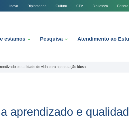
I.nova
Diplomados
Cultura
CPA
Biblioteca
Editora
e estamos
Pesquisa
Atendimento ao Est
rendizado e qualidade de vida para a população idosa
na aprendizado e qualidad