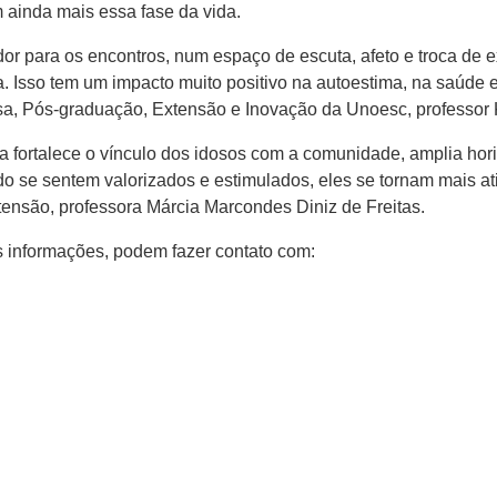
 ainda mais essa fase da vida.
r para os encontros, num espaço de escuta, afeto e troca de e
a. Isso tem um impacto muito positivo na autoestima, na saúde
sa, Pós-graduação, Extensão e Inovação da Unoesc, professor 
a fortalece o vínculo dos idosos com a comunidade, amplia hori
o se sentem valorizados e estimulados, eles se tornam mais a
ensão, professora Márcia Marcondes Diniz de Freitas.
s informações, podem fazer contato com: