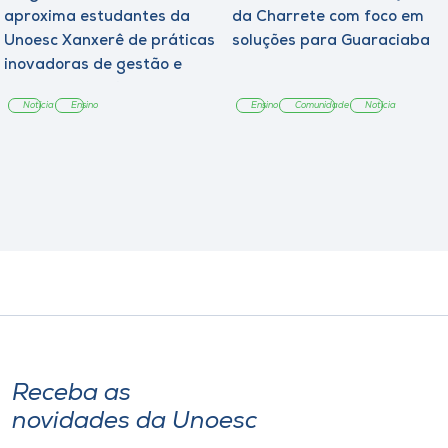
aproxima estudantes da
da Charrete com foco em
Unoesc Xanxerê de práticas
soluções para Guaraciaba
inovadoras de gestão e
empreendedorismo
Notícia
Ensino
Ensino
Comunidade
Notícia
Receba as
novidades da Unoesc