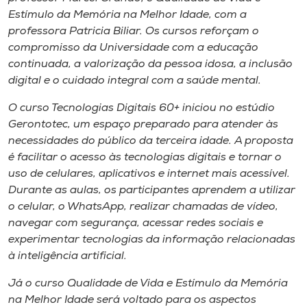
Museu
Estímulo da Memória na Melhor Idade, com a
professora Patricia Biliar. Os cursos reforçam o
Unoesc
compromisso da Universidade com a educação
continuada, a valorização da pessoa idosa, a inclusão
Store
digital e o cuidado integral com a saúde mental.
O curso Tecnologias Digitais 60+ iniciou no estúdio
Gerontotec, um espaço preparado para atender às
Selecione
necessidades do público da terceira idade. A proposta
o idioma
é facilitar o acesso às tecnologias digitais e tornar o
uso de celulares, aplicativos e internet mais acessível.
Durante as aulas, os participantes aprendem a utilizar
A+
o celular, o WhatsApp, realizar chamadas de vídeo,
A-
navegar com segurança, acessar redes sociais e
experimentar tecnologias da informação relacionadas
à inteligência artificial.
Já o curso Qualidade de Vida e Estímulo da Memória
na Melhor Idade será voltado para os aspectos