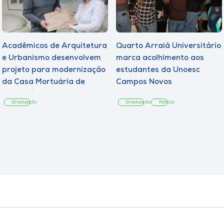
Acadêmicos de Arquitetura
Quarto Arraiá Universitário
e Urbanismo desenvolvem
marca acolhimento aos
projeto para modernização
estudantes da Unoesc
da Casa Mortuária de
Campos Novos
Tangará
Graduação
Graduação
Notícia