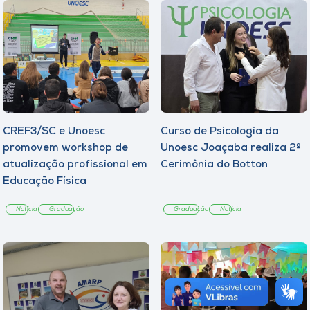
CREF3/SC e Unoesc
Curso de Psicologia da
promovem workshop de
Unoesc Joaçaba realiza 2ª
atualização profissional em
Cerimônia do Botton
Educação Física
Notícia
Graduação
Graduação
Notícia