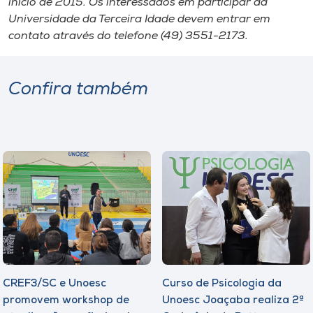
início de 2015. Os interessados em participar da
Universidade da Terceira Idade devem entrar em
contato através do telefone (49) 3551-2173.
Confira também
CREF3/SC e Unoesc
Curso de Psicologia da
promovem workshop de
Unoesc Joaçaba realiza 2ª