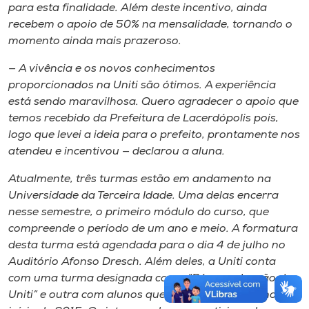
para esta finalidade. Além deste incentivo, ainda
recebem o apoio de 50% na mensalidade, tornando o
momento ainda mais prazeroso.
— A vivência e os novos conhecimentos
proporcionados na Uniti são ótimos. A experiência
está sendo maravilhosa. Quero agradecer o apoio que
temos recebido da Prefeitura de Lacerdópolis pois,
logo que levei a ideia para o prefeito, prontamente nos
atendeu e incentivou — declarou a aluna.
Atualmente, três turmas estão em andamento na
Universidade da Terceira Idade. Uma delas encerra
nesse semestre, o primeiro módulo do curso, que
compreende o período de um ano e meio. A formatura
desta turma está agendada para o dia 4 de julho no
Auditório Afonso Dresch. Além deles, a Uniti conta
com uma turma designada como “Pós-graduação da
Uniti” e outra com alunos que iniciaram o curso no