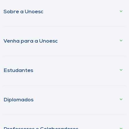
Sobre a Unoesc
Venha para a Unoesc
Estudantes
Diplomados