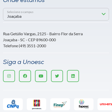
Onde estamos
Selecione o campus
Rua Getúlio Vargas, 2125 - Bairro Flor da Serra
Joaçaba - SC - CEP 89600-000
Telefone (49) 3551-2000
Siga a Unoesc