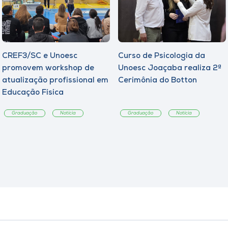
CREF3/SC e Unoesc
Curso de Psicologia da
promovem workshop de
Unoesc Joaçaba realiza 2ª
atualização profissional em
Cerimônia do Botton
Educação Física
Graduação
Notícia
Graduação
Notícia