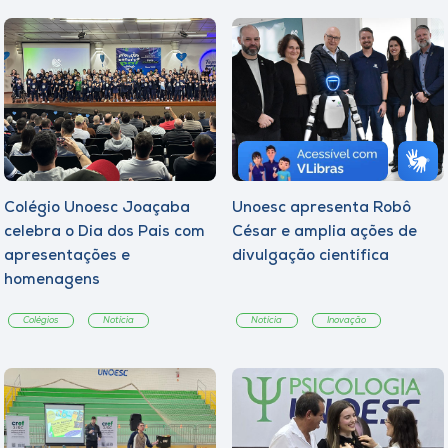
Colégio Unoesc Joaçaba
Unoesc apresenta Robô
celebra o Dia dos Pais com
César e amplia ações de
apresentações e
divulgação científica
homenagens
Colégios
Notícia
Notícia
Inovação