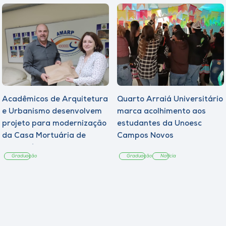
Acadêmicos de Arquitetura
Quarto Arraiá Universitário
e Urbanismo desenvolvem
marca acolhimento aos
projeto para modernização
estudantes da Unoesc
da Casa Mortuária de
Campos Novos
Tangará
Graduação
Graduação
Notícia