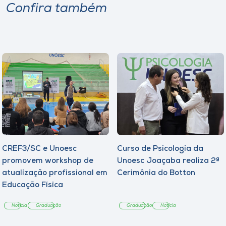
Confira também
CREF3/SC e Unoesc
Curso de Psicologia da
promovem workshop de
Unoesc Joaçaba realiza 2ª
atualização profissional em
Cerimônia do Botton
Educação Física
Notícia
Graduação
Graduação
Notícia