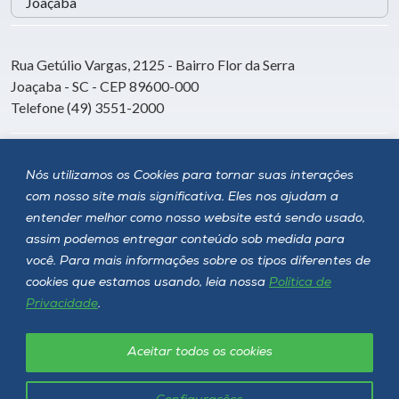
Rua Getúlio Vargas, 2125 - Bairro Flor da Serra
Joaçaba - SC - CEP 89600-000
Telefone (49) 3551-2000
Siga a Unoesc
Nós utilizamos os Cookies para tornar suas interações
com nosso site mais significativa. Eles nos ajudam a
entender melhor como nosso website está sendo usado,
assim podemos entregar conteúdo sob medida para
você. Para mais informações sobre os tipos diferentes de
cookies que estamos usando, leia nossa
Política de
Privacidade
.
Aceitar todos os cookies
Política de privacidade
LGPD
Unoesc © 2026 - Todos os direitos reservados