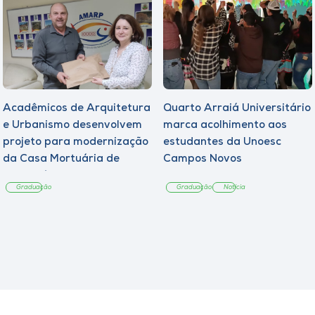
Acadêmicos de Arquitetura
Quarto Arraiá Universitário
e Urbanismo desenvolvem
marca acolhimento aos
projeto para modernização
estudantes da Unoesc
da Casa Mortuária de
Campos Novos
Tangará
Graduação
Graduação
Notícia