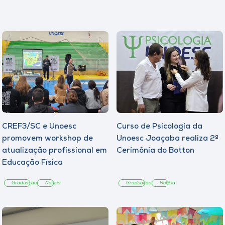
CREF3/SC e Unoesc
Curso de Psicologia da
promovem workshop de
Unoesc Joaçaba realiza 2ª
atualização profissional em
Cerimônia do Botton
Educação Física
Graduação
Notícia
Graduação
Notícia