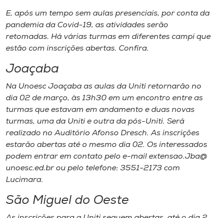
E, após um tempo sem aulas presenciais, por conta da
pandemia da Covid-19, as atividades serão
retomadas. Há várias turmas em diferentes campi que
estão com inscrições abertas. Confira.
Joaçaba
Na Unoesc Joaçaba as aulas da Uniti retornarão no
dia 02 de março, às 13h30 em um encontro entre as
turmas que estavam em andamento e duas novas
turmas, uma da Uniti e outra da pós-Uniti. Será
realizado no Auditório Afonso Dresch. As inscrições
estarão abertas até o mesmo dia 02. Os interessados
podem entrar em contato pelo e-mail extensao.Jba@
unoesc.ed.br ou pelo telefone: 3551-2173 com
Lucimara.
São Miguel do Oeste
As inscrições para a Uniti seguem abertas, até o dia 2