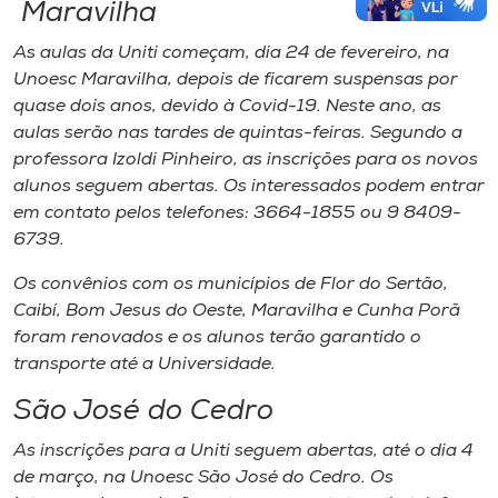
Maravilha
As aulas da Uniti começam, dia 24 de fevereiro, na
Unoesc Maravilha, depois de ficarem suspensas por
quase dois anos, devido à Covid-19. Neste ano, as
aulas serão nas tardes de quintas-feiras. Segundo a
professora Izoldi Pinheiro, as inscrições para os novos
alunos seguem abertas. Os interessados podem entrar
em contato pelos telefones: 3664-1855 ou 9 8409-
6739.
Os convênios com os municípios de Flor do Sertão,
Caibí, Bom Jesus do Oeste, Maravilha e Cunha Porã
foram renovados e os alunos terão garantido o
transporte até a Universidade.
São José do Cedro
As inscrições para a Uniti seguem abertas, até o dia 4
de março, na Unoesc São José do Cedro. Os