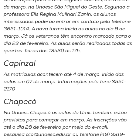
de março, na Unoesc São Miguel do Oeste. Segundo a
professora Elis Regina Mulinari Zanin, os alunos
interessados poderão entrar em contato pelo telefone
3631-1014. A nova turma inicia as aulas no dia 9 de
março. Já os veteranos têm encontro marcado para o
dia 23 de fevereiro. As aulas serão realizadas todas as
quartas-feiras das 13h30 às 17h.
Capinzal
As matrículas acontecem até 4 de março. Início das
aulas em 07 de março. Informações pelo fone 3551-
2170
Chapecó
Na Unoesc Chapecó as aulas da Umic também estão
previstas para começar em março. As inscrições vão
até o dia 28 de fevereiro por meio do e-mail:
pesquisa.cco@unoesc.edu.br ou telefone (49) 3319-