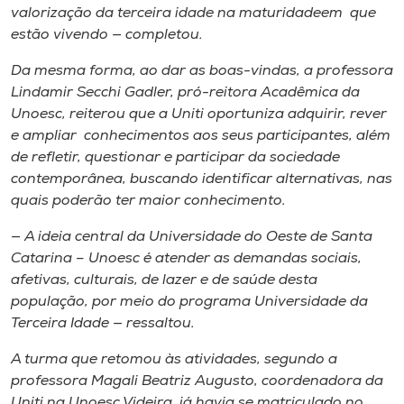
valorização da terceira idade na maturidadeem que
estão vivendo — completou.
Da mesma forma, ao dar as boas-vindas, a professora
Lindamir Secchi Gadler, pró-reitora Acadêmica da
Unoesc, reiterou que a Uniti oportuniza adquirir, rever
e ampliar conhecimentos aos seus participantes, além
de refletir, questionar e participar da sociedade
contemporânea, buscando identificar alternativas, nas
quais poderão ter maior conhecimento.
— A ideia central da Universidade do Oeste de Santa
Catarina – Unoesc é atender as demandas sociais,
afetivas, culturais, de lazer e de saúde desta
população, por meio do programa Universidade da
Terceira Idade — ressaltou.
A turma que retomou às atividades, segundo a
professora Magali Beatriz Augusto, coordenadora da
Uniti na Unoesc Videira, já havia se matriculado no