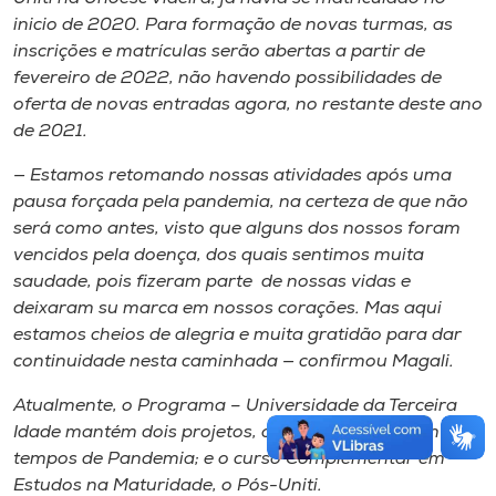
inicio de 2020. Para formação de novas turmas, as
inscrições e matrículas serão abertas a partir de
fevereiro de 2022, não havendo possibilidades de
oferta de novas entradas agora, no restante deste ano
de 2021.
— Estamos retomando nossas atividades após uma
pausa forçada pela pandemia, na certeza de que não
será como antes, visto que alguns dos nossos foram
vencidos pela doença, dos quais sentimos muita
saudade, pois fizeram parte de nossas vidas e
deixaram su marca em nossos corações. Mas aqui
estamos cheios de alegria e muita gratidão para dar
continuidade nesta caminhada — confirmou Magali.
Atualmente, o Programa – Universidade da Terceira
Idade mantém dois projetos, o de acolhimento em
tempos de Pandemia; e o curso Complementar em
Estudos na Maturidade, o Pós-Uniti.