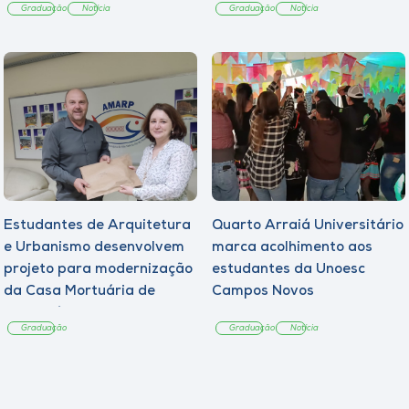
Graduação
Notícia
Graduação
Notícia
Estudantes de Arquitetura
Quarto Arraiá Universitário
e Urbanismo desenvolvem
marca acolhimento aos
projeto para modernização
estudantes da Unoesc
da Casa Mortuária de
Campos Novos
Tangará
Graduação
Graduação
Notícia