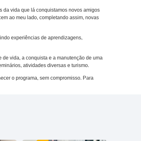
as da vida que lá conquistamos novos amigos
necem ao meu lado, completando assim, novas
tindo experiências de aprendizagens,
e de vida, a conquista e a manutenção de uma
inários, atividades diversas e turismo.
nhecer o programa, sem compromisso. Para