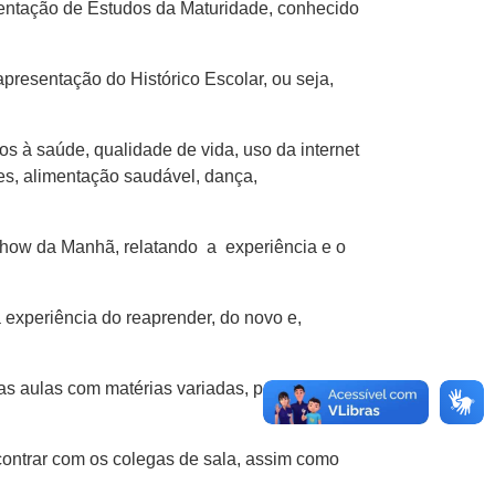
mentação de Estudos da Maturidade, conhecido
resentação do Histórico Escolar, ou seja,
s à saúde, qualidade de vida, uso da internet
ares, alimentação saudável, dança,
a Show da Manhã, relatando a experiência e o
 experiência do reaprender, do novo e,
as aulas com matérias variadas, professores
contrar com os colegas de sala, assim como