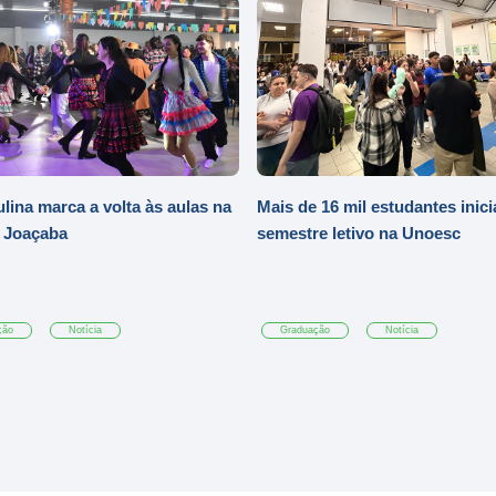
ulina marca a volta às aulas na
Mais de 16 mil estudantes inic
 Joaçaba
semestre letivo na Unoesc
ção
Notícia
Graduação
Notícia