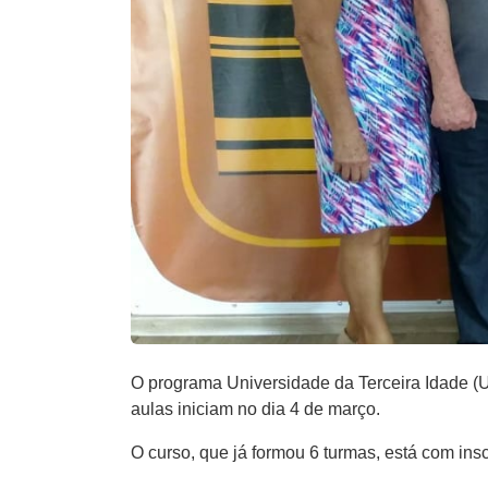
O programa Universidade da Terceira Idade (U
aulas iniciam no dia 4 de março.
O curso, que já formou 6 turmas, está com in