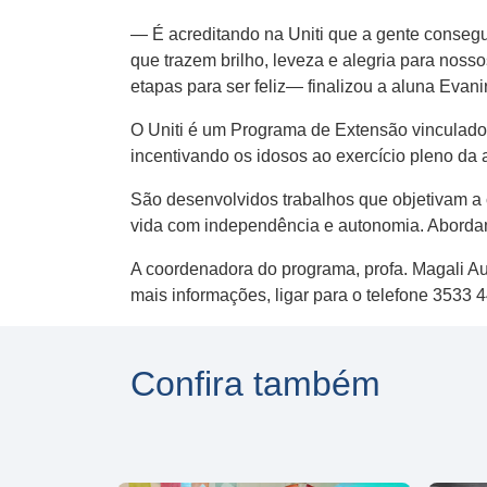
— É acreditando na Uniti que a gente conseg
que trazem brilho, leveza e alegria para no
etapas para ser feliz— finalizou a aluna Evani
O Uniti é um Programa de Extensão vinculado 
incentivando os idosos ao exercício pleno da 
São desenvolvidos trabalhos que objetivam a
vida com independência e autonomia. Abordam-
A coordenadora do programa, profa. Magali A
mais informações, ligar para o telefone 3533 
Confira também