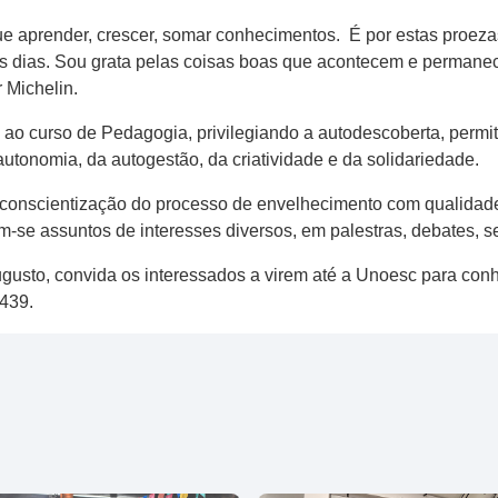
ue aprender, crescer, somar conhecimentos. É por estas proez
ssos dias. Sou grata pelas coisas boas que acontecem e perma
r Michelin.
ao curso de Pedagogia, privilegiando a autodescoberta, permi
autonomia, da autogestão, da criatividade e da solidariedade.
 conscientização do processo de envelhecimento com qualidad
se assuntos de interesses diversos, em palestras, debates, sem
ugusto, convida os interessados a virem até a Unoesc para co
4439.