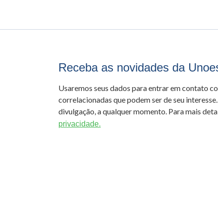
Receba as novidades da Unoe
Usaremos seus dados para entrar em contato c
correlacionadas que podem ser de seu interesse.
divulgação, a qualquer momento. Para mais detal
privacidade.