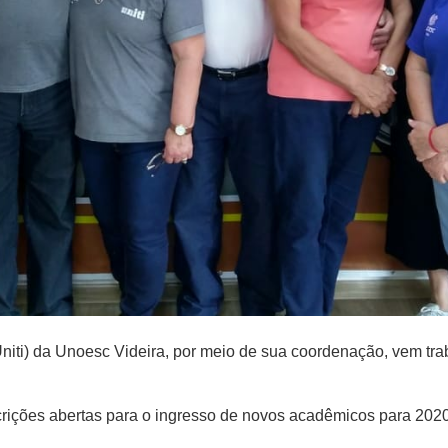
niti) da Unoesc Videira, por meio de sua coordenação, vem tra
scrições abertas para o ingresso de novos acadêmicos para 2020