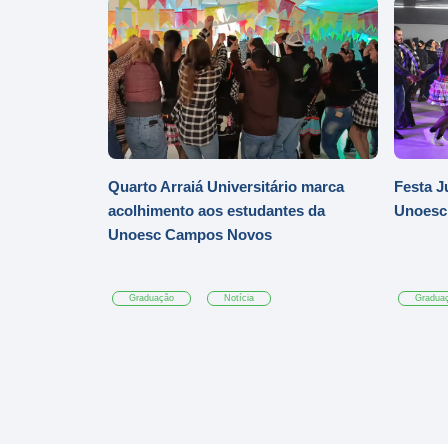
Quarto Arraiá Universitário marca
Festa J
acolhimento aos estudantes da
Unoesc
Unoesc Campos Novos
Graduação
Notícia
Gradua