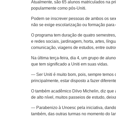
Atualmente, são 65 alunos matriculados na p
popularmente como pós-Uniti.
Podem se inscrever pessoas de ambos os sexo
não se exige escolarização ou formação para 
O programa tem duração de quatro semestres, 
e redes sociais, jardinagem, horta, artes, lín
comunicação, viagens de estudos, entre outro
Na última terça-feira, dia 4, um grupo de alu
que tem significado a Uniti em suas vidas.
— Ser Uniti é muito bom, pois, sempre temos 
principalmente, estar disposto a fazer difere
O também acadêmico Dilvo Michelin, diz que a
de alto nível, muitos passeios de estudo, deix
— Parabenizo à Unoesc pela iniciativa, dando
também, das outras turmas no momento do lan