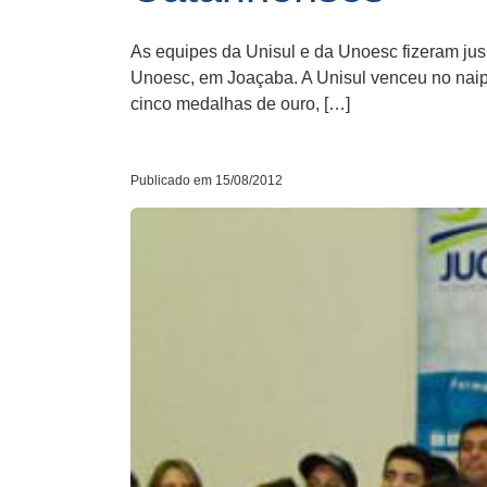
As equipes da Unisul e da Unoesc fizeram jus
Unoesc, em Joaçaba. A Unisul venceu no naipe
cinco medalhas de ouro, […]
Publicado em 15/08/2012