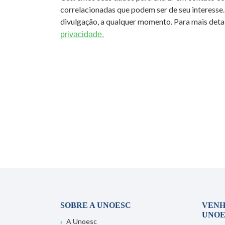
correlacionadas que podem ser de seu interesse.
divulgação, a qualquer momento. Para mais detal
privacidade.
SOBRE A UNOESC
VENH
UNOE
A Unoesc