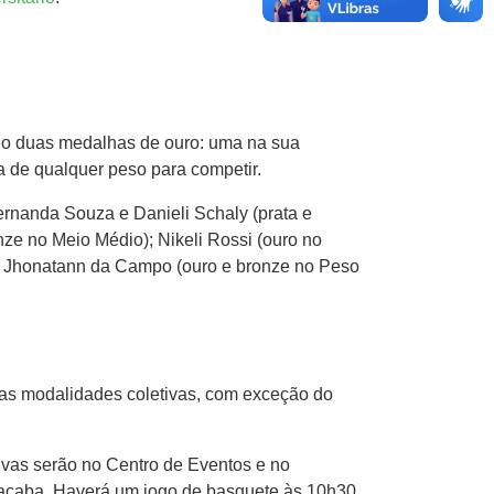
do duas medalhas de ouro: uma na sua
a de qualquer peso para competir.
ernanda Souza e Danieli Schaly (prata e
nze no Meio Médio); Nikeli Rossi (ouro no
 e Jhonatann da Campo (ouro e bronze no Peso
 das modalidades coletivas, com exceção do
tivas serão no Centro de Eventos e no
oaçaba. Haverá um jogo de basquete às 10h30,