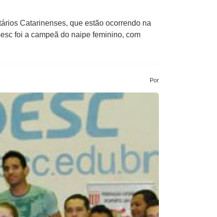
tários Catarinenses, que estão ocorrendo na
oesc foi a campeã do naipe feminino, com
Por