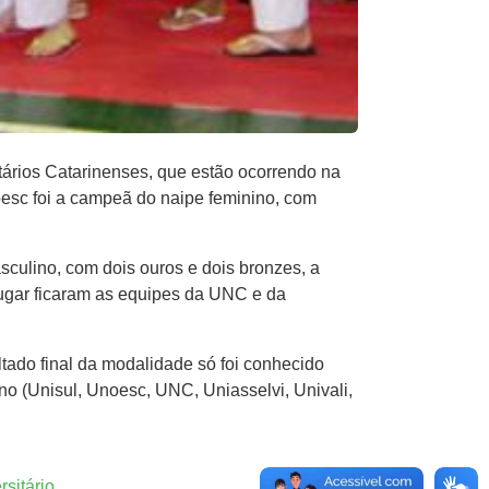
tários Catarinenses, que estão ocorrendo na
oesc foi a campeã do naipe feminino, com
ulino, com dois ouros e dois bronzes, a
lugar ficaram as equipes da UNC e da
tado final da modalidade só foi conhecido
o (Unisul, Unoesc, UNC, Uniasselvi, Univali,
sitário
.