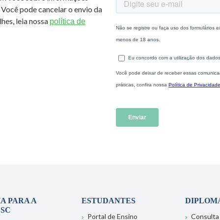
 Você pode cancelar o envio da
hes, leia nossa
política de
A PARA A
ESTUDANTES
DIPLOM
SC
Portal de Ensino
Consulta