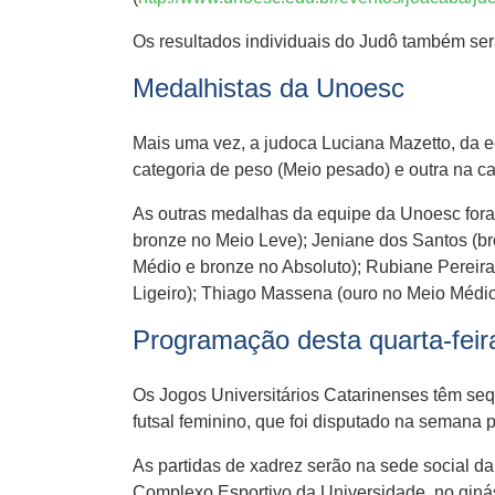
Os resultados individuais do Judô também ser
Medalhistas da Unoesc
Mais uma vez, a judoca Luciana Mazetto, da 
categoria de peso (Meio pesado) e outra na ca
As outras medalhas da equipe da Unoesc foram
bronze no Meio Leve); Jeniane dos Santos (bro
Médio e bronze no Absoluto); Rubiane Pereira
Ligeiro); Thiago Massena (ouro no Meio Médio
Programação desta quarta-feir
Os Jogos Universitários Catarinenses têm seq
futsal feminino, que foi disputado na semana 
As partidas de xadrez serão na sede social da
Complexo Esportivo da Universidade, no giná