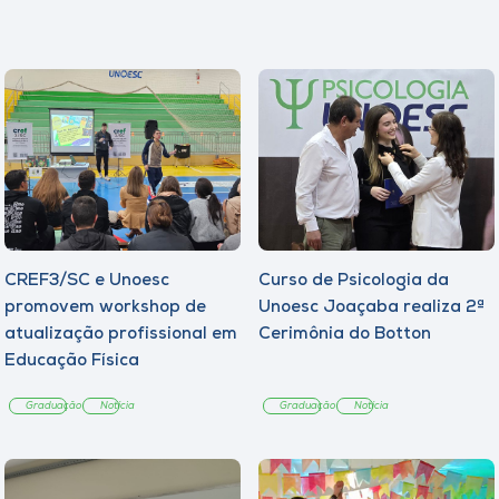
CREF3/SC e Unoesc
Curso de Psicologia da
promovem workshop de
Unoesc Joaçaba realiza 2ª
atualização profissional em
Cerimônia do Botton
Educação Física
Graduação
Notícia
Graduação
Notícia