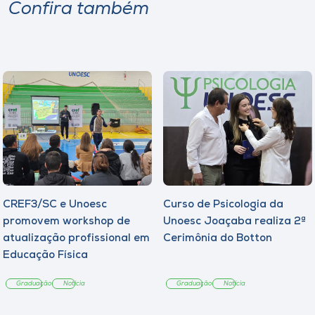
Confira também
CREF3/SC e Unoesc
Curso de Psicologia da
promovem workshop de
Unoesc Joaçaba realiza 2ª
atualização profissional em
Cerimônia do Botton
Educação Física
Graduação
Notícia
Graduação
Notícia