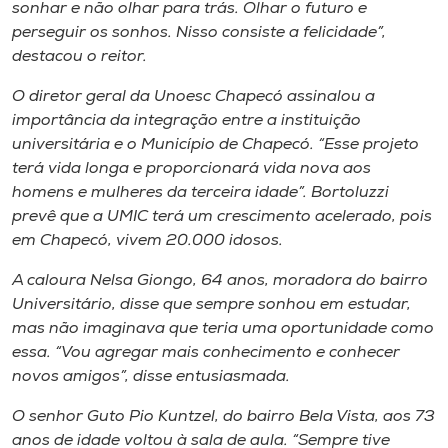
sonhar e não olhar para trás. Olhar o futuro e
perseguir os sonhos. Nisso consiste a felicidade”,
destacou o reitor.
O diretor geral da Unoesc Chapecó assinalou a
importância da integração entre a instituição
universitária e o Município de Chapecó. “Esse projeto
terá vida longa e proporcionará vida nova aos
homens e mulheres da terceira idade”. Bortoluzzi
prevê que a UMIC terá um crescimento acelerado, pois
em Chapecó, vivem 20.000 idosos.
A caloura Nelsa Giongo, 64 anos, moradora do bairro
Universitário, disse que sempre sonhou em estudar,
mas não imaginava que teria uma oportunidade como
essa. “Vou agregar mais conhecimento e conhecer
novos amigos”, disse entusiasmada.
O senhor Guto Pio Kuntzel, do bairro Bela Vista, aos 73
anos de idade voltou à sala de aula. “Sempre tive