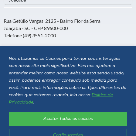
Rua Getúlio Vargas, 2125 - Bairro Flor da Serra
Joaçaba - SC - CEP 89600-000
Telefone (49) 3551-2000
Siga a Unoesc
Nós utilizamos os Cookies para tornar suas interações
com nosso site mais significativa. Eles nos ajudam a
entender melhor como nosso website está sendo usado,
assim podemos entregar conteúdo sob medida para
você. Para mais informações sobre os tipos diferentes de
cookies que estamos usando, leia nossa
Política de
Privacidade
.
Aceitar todos os cookies
Política de privacidade
LGPD
Unoesc © 2026 - Todos os direitos reservados
Configurações