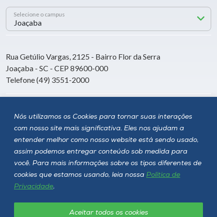
Selecione o campus
Rua Getúlio Vargas, 2125 - Bairro Flor da Serra
Joaçaba - SC - CEP 89600-000
Telefone (49) 3551-2000
Siga a Unoesc
Nós utilizamos os Cookies para tornar suas interações
com nosso site mais significativa. Eles nos ajudam a
entender melhor como nosso website está sendo usado,
assim podemos entregar conteúdo sob medida para
você. Para mais informações sobre os tipos diferentes de
cookies que estamos usando, leia nossa
Política de
Privacidade
.
Aceitar todos os cookies