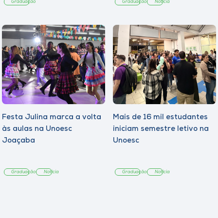
Graduação
Graduação
Notícia
Festa Julina marca a volta
Mais de 16 mil estudantes
às aulas na Unoesc
iniciam semestre letivo na
Joaçaba
Unoesc
Graduação
Notícia
Graduação
Notícia