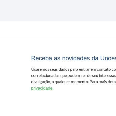
Receba as novidades da Unoe
Usaremos seus dados para entrar em contato c
correlacionadas que podem ser de seu interesse.
divulgação, a qualquer momento. Para mais detal
privacidade.