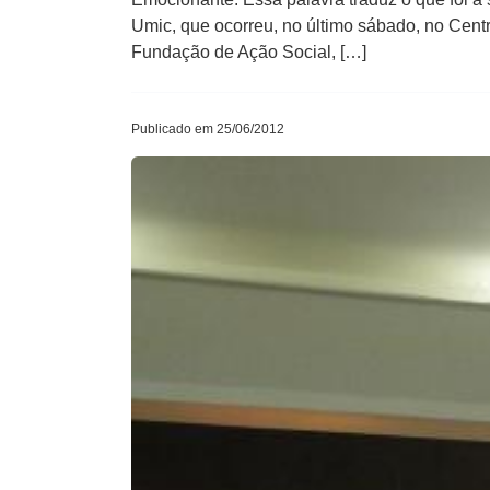
Umic, que ocorreu, no último sábado, no Cent
Fundação de Ação Social, […]
Publicado em 25/06/2012