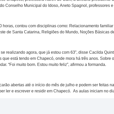
e do Conselho Municipal do Idoso, Aneto Spagnol, professores e
0 horas, contou com disciplinas como: Relacionamento familiar
ste de Santa Catarina, Religiões do Mundo, Noções Básicas de 
se realizando agora, que já estou com 63”, disse Cacilda Qui
 que está tendo em Chapecó, onde mora há três anos. Sobre o 
ar. “Foi muito bom. Estou muito feliz”, afirmou a formanda.
carão abertas até o início do mês de julho e podem ser feitas n
r ler e escrever e residir em Chapecó. As aulas iniciam no dia