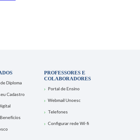
ADOS
PROFESSORES E
COLABORADORES
 de Diploma
Portal de Ensino
 seu Cadastro
Webmail Unoesc
igital
Telefones
 Benefícios
Configurar rede Wi-fi
osco