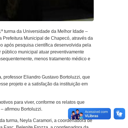
1ª turma da Universidade da Melhor Idade –
a Prefeitura Municipal de Chapecó, através da
o após pesquisa científica desenvolvida pela
 público municipal atuar preventivamente
consequentemente, menos tratamento médico e
a, professor Eliandro Gustavo Bortoluzzi, que
sse projeto e a satisfação da instituição em
otivos para viver, conforme os relatos que
– afirmou Bortoluzzi.
 da turma, Neyla Caramori, a coordenadora de
a Fasc, Belenite Frozza, a coordenadora da