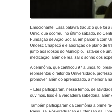
Emocionante. Essa palavra traduz o que foi 
Umic, que ocorreu, no último sábado, no Cent
Fundação de Ação Social, em parceria com Uni
Unoesc Chapecó e elaboração de plano de trab
junto aos idosos do Município. Trata-se de 
medicação, além de realizar o sonho dos expe
A cerimônia, que certificou 97 alunos, foi pre
representou o reitor da Universidade, professo
promover, além do aprendizado, a melhoria na
– Eles participaram, nesse tempo, de atividade
ouvimos. Isso é a verdadeira sabedoria, além d
Também participaram da cerimônia a primeira
Pesquisa, Pós-graduação e Extensão da Unoesc