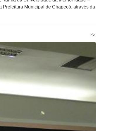
a Prefeitura Municipal de Chapecó, através da
Por