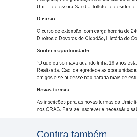
Umic, professora Sandra Toffolo, o president
O curso
O curso de extensão, com carga horária de 24
Direitos e Deveres do Cidadão, História do Oe
Sonho e oportunidade
“O que eu sonhava quando tinha 18 anos está 
Realizada, Cacilda agradece as oportunidades
amigos e se pudesse não pararia mais de estud
Novas turmas
As inscrições para as novas turmas da Umic fi
nos CRAS. Para se inscrever é necessário sabe
Confira também