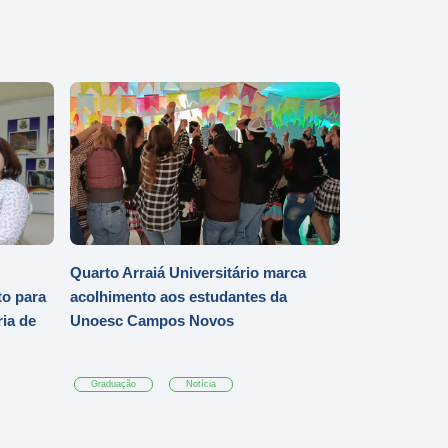
Quarto Arraiá Universitário marca
o para
acolhimento aos estudantes da
ia de
Unoesc Campos Novos
Graduação
Notícia