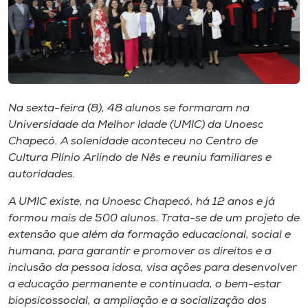
I.nova
Diplomados
Na sexta-feira (8), 48 alunos se formaram na
Cultura
Universidade da Melhor Idade (UMIC) da Unoesc
Chapecó. A solenidade aconteceu no Centro de
CPA
Cultura Plínio Arlindo de Nês e reuniu familiares e
autoridades.
Biblioteca
A UMIC existe, na Unoesc Chapecó, há 12 anos e já
formou mais de 500 alunos. Trata-se de um projeto de
Editora
extensão que além da formação educacional, social e
humana, para garantir e promover os direitos e a
inclusão da pessoa idosa, visa ações para desenvolver
Rádio
a educação permanente e continuada, o bem-estar
biopsicossocial, a ampliação e a socialização dos