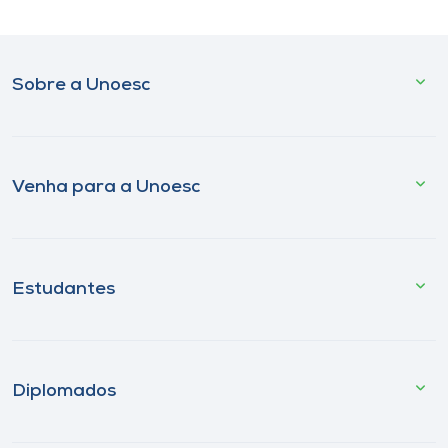
Sobre a Unoesc
Venha para a Unoesc
Estudantes
Diplomados