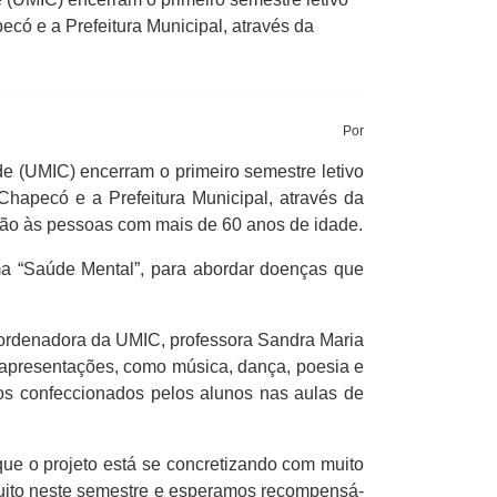
pecó e a Prefeitura Municipal, através da
Por
 (UMIC) encerram o primeiro semestre letivo
 Chapecó e a Prefeitura Municipal, através da
ão às pessoas com mais de 60 anos de idade.
ema “Saúde Mental”, para abordar doenças que
coordenadora da UMIC, professora Sandra Maria
 apresentações, como música, dança, poesia e
os confeccionados pelos alunos nas aulas de
que o projeto está se concretizando com muito
muito neste semestre e esperamos recompensá-