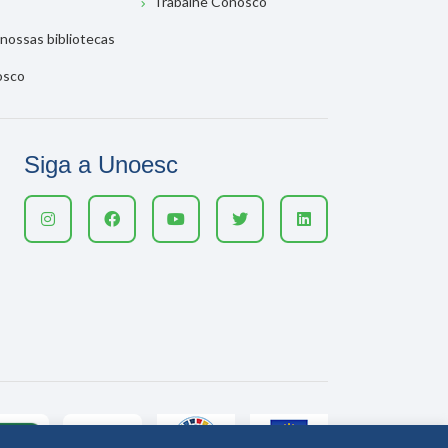
Trabalhe Conosco
nossas bibliotecas
osco
Siga a Unoesc