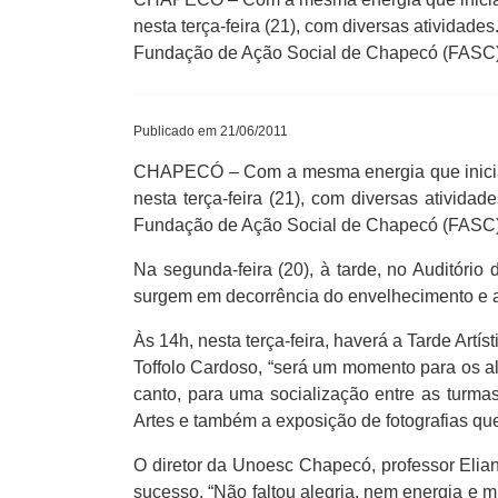
nesta terça-feira (21), com diversas atividade
Fundação de Ação Social de Chapecó (FASC)
Publicado em 21/06/2011
CHAPECÓ – Com a mesma energia que iniciara
nesta terça-feira (21), com diversas ativida
Fundação de Ação Social de Chapecó (FASC),
Na segunda-feira (20), à tarde, no Auditóri
surgem em decorrência do envelhecimento e a
Às 14h, nesta terça-feira, haverá a Tarde Ar
Toffolo Cardoso, “será um momento para os a
canto, para uma socialização entre as turm
Artes e também a exposição de fotografias que
O diretor da Unoesc Chapecó, professor Elian
sucesso. “Não faltou alegria, nem energia e