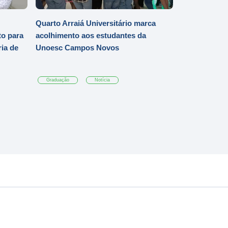
Quarto Arraiá Universitário marca
o para
acolhimento aos estudantes da
ia de
Unoesc Campos Novos
Graduação
Notícia