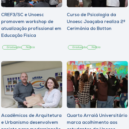
CREF3/SC e Unoesc
Curso de Psicologia da
promovem workshop de
Unoesc Joaçaba realiza 2ª
atualização profissional em
Cerimônia do Botton
Educação Física
Graduação
Notícia
Graduação
Notícia
Acadêmicos de Arquitetura
Quarto Arraiá Universitário
e Urbanismo desenvolvem
marca acolhimento aos