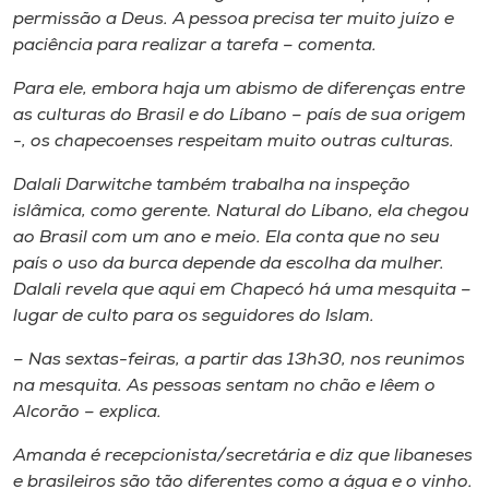
permissão a Deus. A pessoa precisa ter
muito juízo e
paciência para realizar a tarefa – comenta.
Para ele, embora haja um abismo
de diferenças entre
as culturas do Brasil e do Líbano – país de sua origem
-, os chapecoenses
respeitam muito outras culturas.
Dalali Darwitche também trabalha na inspeção
islâmica, como gerente. Natural do Líbano, ela
chegou
ao Brasil com um ano e meio. Ela conta que no seu
país o uso da burca depende da
escolha da mulher.
Dalali revela que aqui em Chapecó há uma mesquita –
lugar de culto para
os seguidores do Islam.
– Nas sextas-feiras, a partir das 13h30, nos reunimos
na mesquita. As
pessoas sentam no chão e lêem o
Alcorão – explica.
Amanda é recepcionista/secretária e diz que libaneses
e brasileiros são tão diferentes
como a água e o vinho.