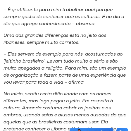
– É gratificante para mim trabalhar aqui porque
sempre gostei de
conhecer outras culturas. É no dia a
dia que agrego conhecimento – observa.
Uma das grandes
diferenças está no jeito dos
libaneses, sempre muito corretos.
– Eles servem de exemplo para
nós, acostumados ao
‘jeitinho brasileiro’. Levam tudo muito a sério e são
muito apegados à
religião. Para mim, são um exemplo
de organização e fazem parte de uma experiência que
vou
levar para toda a vida – afirma
No início, sentiu certa dificuldade com os nomes
diferentes, mas logo pegou o jeito. Em
respeito à
cultura, Amanda costuma cobrir os joelhos e os
ombros, usando saias e blusas
menos ousadas do que
aquelas que as brasileiras costumam usar. Ela
pretende conhecer
o Líbano e já fez até uma noite