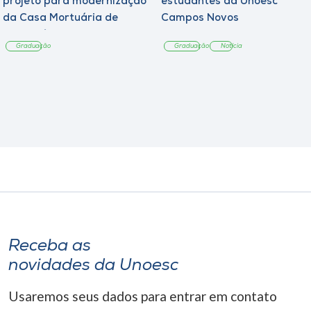
projeto para modernização
estudantes da Unoesc
da Casa Mortuária de
Campos Novos
Tangará
Graduação
Graduação
Notícia
Receba as
novidades da Unoesc
Usaremos seus dados para entrar em contato