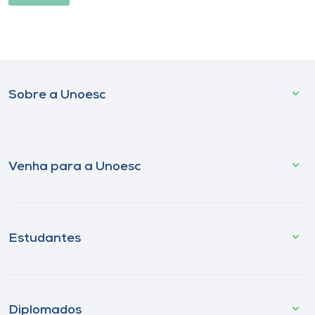
Sobre a Unoesc
Venha para a Unoesc
Estudantes
Diplomados