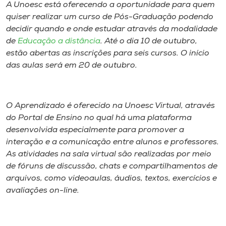
Museu
A Unoesc está oferecendo a oportunidade para quem
quiser realizar um curso de Pós-Graduação podendo
decidir quando e onde estudar através da modalidade
Unoesc
de
Educação a distância
. Até o dia 10 de outubro,
Store
estão abertas as inscrições para seis cursos. O início
das aulas será em 20 de outubro.
Selecione
o idioma
O Aprendizado é oferecido na Unoesc Virtual, através
do Portal de Ensino no qual há uma plataforma
desenvolvida especialmente para promover a
interação e a comunicação entre alunos e professores.
A+
As atividades na sala virtual são realizadas por meio
A-
de fóruns de discussão, chats e compartilhamentos de
arquivos, como videoaulas, áudios, textos, exercícios e
avaliações on-line.