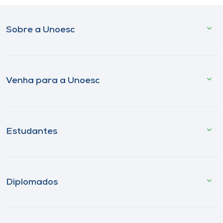
Sobre a Unoesc
Venha para a Unoesc
Estudantes
Diplomados