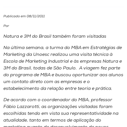
I.nova
Publicado em 08/11/2011
Por
Diplomados
Natura e 3M do Brasil também foram visitadas
Cultura
Na última semana, a turma do MBA em Estratégias de
Marketing da Unoesc realizou uma visita técnica à
Escola de Marketing Industrial e às empresas Natura e
CPA
3M do Brasil, todas de São Paulo. A viagem fez parte
do programa de MBA e buscou oportunizar aos alunos
Biblioteca
um contato direto com as empresas e o
estabelecimento da relação entre teoria e prática.
Editora
De acordo com o coordenador do MBA, professor
Fábio Lazzarotti, as organizações visitadas foram
Rádio
escolhidas tendo em vista sua representatividade na
atualidade, tanto em termos de aplicação do