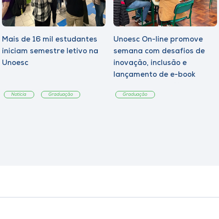
Mais de 16 mil estudantes
Unoesc On-line promove
iniciam semestre letivo na
semana com desafios de
Unoesc
inovação, inclusão e
lançamento de e-book
sobre sustentabilidade
Notícia
Graduação
Graduação