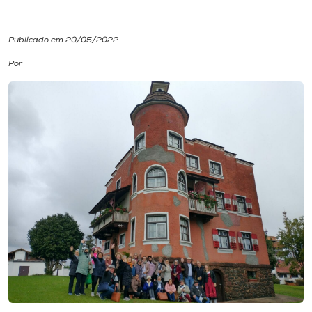
I.nova
Publicado em 20/05/2022
Por
Diplomados
Cultura
CPA
Biblioteca
Editora
Rádio