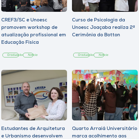
CREF3/SC e Unoesc
Curso de Psicologia da
promovem workshop de
Unoesc Joaçaba realiza 2ª
atualização profissional em
Cerimônia do Botton
Educação Física
Graduação
Notícia
Graduação
Notícia
Estudantes de Arquitetura
Quarto Arraiá Universitário
e Urbanismo desenvolvem
marca acolhimento aos