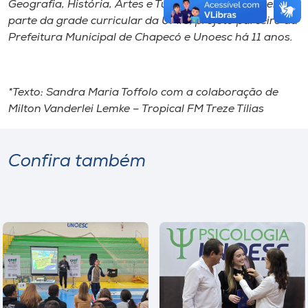
Geografia, História, Artes e Turismo, as quais fazem
parte da grade curricular da UMIC, projeto parceiro da
Prefeitura Municipal de Chapecó e Unoesc há 11 anos.
*Texto: Sandra Maria Toffolo com a colaboração de
Milton Vanderlei Lemke – Tropical FM Treze Tílias
Confira também