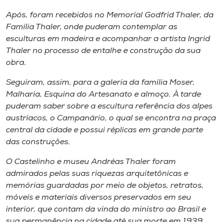
Após, foram recebidos no Memorial Godfrid Thaler, da
Família Thaler, onde puderam contemplar as
esculturas em madeira e acompanhar a artista Ingrid
Thaler no processo de entalhe e construção da sua
obra.
Seguiram, assim, para a galeria da família Moser,
Malharia, Esquina do Artesanato e almoço. À tarde
puderam saber sobre a escultura referência dos alpes
austríacos, o Campanário, o qual se encontra na praça
central da cidade e possui réplicas em grande parte
das construções.
O Castelinho e museu Andréas Thaler foram
admirados pelas suas riquezas arquitetônicas e
memórias guardadas por meio de objetos, retratos,
móveis e materiais diversos preservados em seu
interior, que contam da vinda do ministro ao Brasil e
sua permanência na cidade até sua morte em 1939.