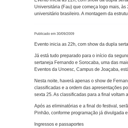
Universitária (Fau) que começa logo mais, à
universitário brasileiro. A montagem da estrut
Publicado em 30/09/2009
Evento inicia as 22h, com show da dupla ser
Já está tudo preparado para o início da segu
sertaneja Fernando e Sorocaba, uma das maior
Eventos da Unoesc, Campus de Joaçaba, está 
Nesta noite, haverá apenas o show de Fernando
classificadas e a ordem das apresentações pod
sexta 25. As classificadas para a final volta
Após as eliminatórias e a final do festival, 
Pinhão, conforme programação já divulgada e 
Ingressos e passaportes