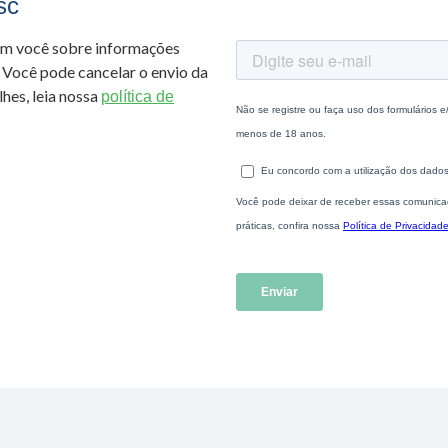
sc
om você sobre informações
 Você pode cancelar o envio da
hes, leia nossa
política de