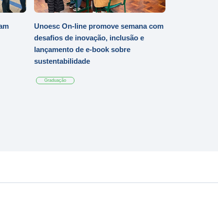
iam
Unoesc On-line promove semana com
desafios de inovação, inclusão e
lançamento de e-book sobre
sustentabilidade
Graduação