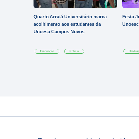
Quarto Arraiá Universitário marca
Festa J
acolhimento aos estudantes da
Unoesc
Unoesc Campos Novos
Graduação
Notícia
Gradua