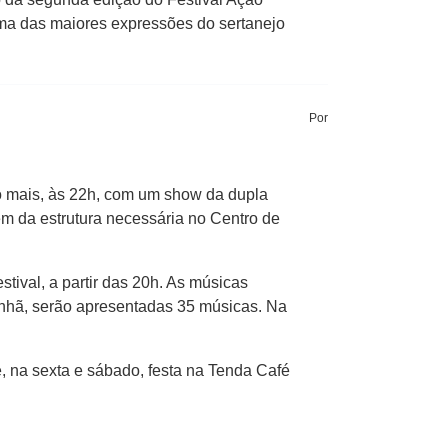
ma das maiores expressões do sertanejo
Por
go mais, às 22h, com um show da dupla
em da estrutura necessária no Centro de
tival, a partir das 20h. As músicas
nhã, serão apresentadas 35 músicas. Na
, na sexta e sábado, festa na Tenda Café