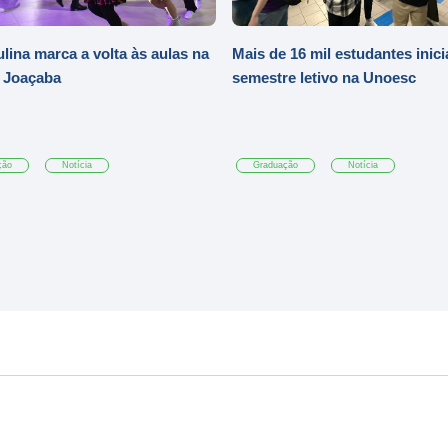
ulina marca a volta às aulas na
Mais de 16 mil estudantes inic
 Joaçaba
semestre letivo na Unoesc
ção
Notícia
Graduação
Notícia