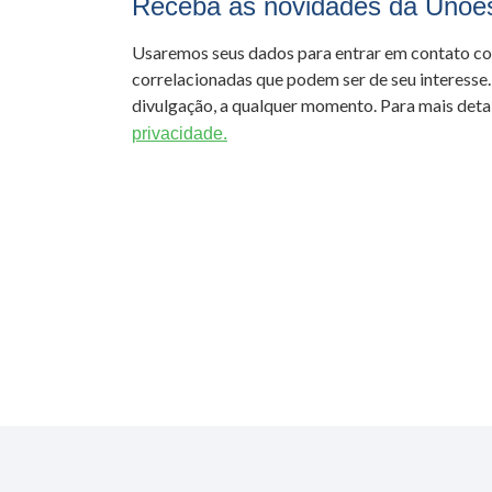
Receba as novidades da Unoe
Usaremos seus dados para entrar em contato c
correlacionadas que podem ser de seu interesse.
divulgação, a qualquer momento. Para mais detal
privacidade.