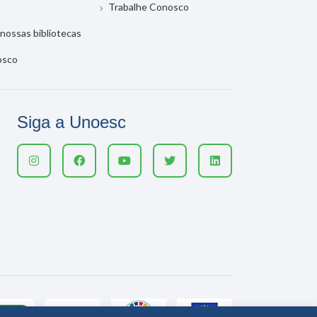
Trabalhe Conosco
nossas bibliotecas
osco
Siga a Unoesc