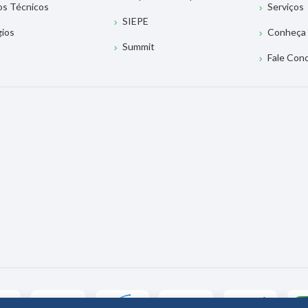
os Técnicos
Serviços
SIEPE
gios
Conheça 
Summit
Fale Con