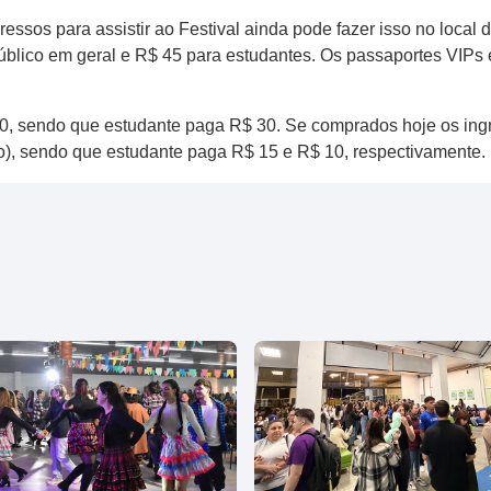
sos para assistir ao Festival ainda pode fazer isso no local 
público em geral e R$ 45 para estudantes. Os passaportes VIPs
40, sendo que estudante paga R$ 30. Se comprados hoje os ingre
o), sendo que estudante paga R$ 15 e R$ 10, respectivamente.