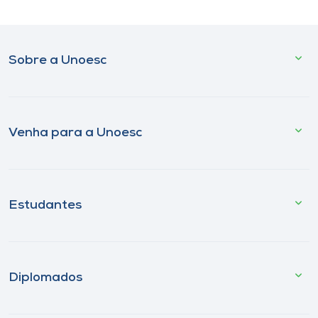
Sobre a Unoesc
Venha para a Unoesc
Estudantes
Diplomados