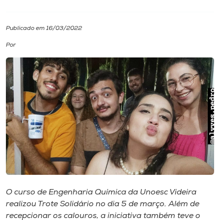
I.nova
Publicado em 16/03/2022
Por
Diplomados
Cultura
CPA
Biblioteca
Editora
O curso de Engenharia Química da Unoesc Videira
Rádio
realizou Trote Solidário no dia 5 de março. Além de
recepcionar os calouros, a iniciativa também teve o