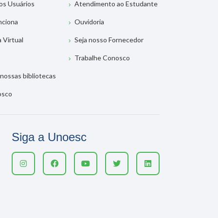
os Usuários
Atendimento ao Estudante
nciona
Ouvidoria
a Virtual
Seja nosso Fornecedor
Trabalhe Conosco
nossas bibliotecas
osco
Siga a Unoesc