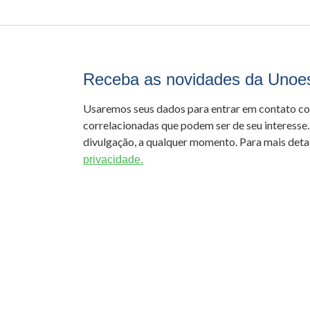
Receba as novidades da Unoe
Usaremos seus dados para entrar em contato c
correlacionadas que podem ser de seu interesse.
divulgação, a qualquer momento. Para mais detal
privacidade.