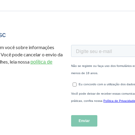
sc
om você sobre informações
 Você pode cancelar o envio da
hes, leia nossa
política de