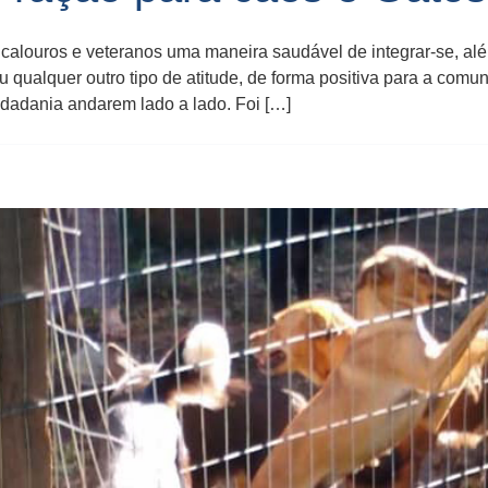
s calouros e veteranos uma maneira saudável de integrar-se, alé
 qualquer outro tipo de atitude, de forma positiva para a comu
idadania andarem lado a lado. Foi […]