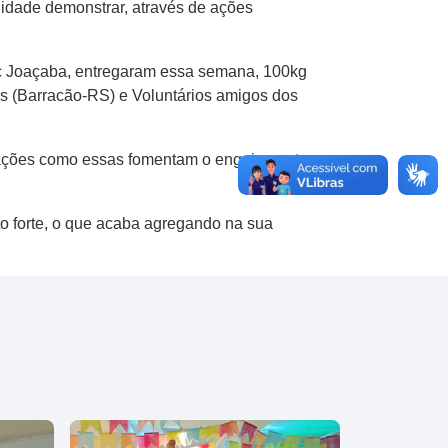
nidade demonstrar, através de ações
sc Joaçaba, entregaram essa semana, 100kg
as (Barracão-RS) e Voluntários amigos dos
, ações como essas fomentam o engajamento
to forte, o que acaba agregando na sua