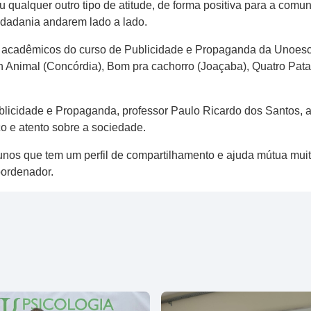
 qualquer outro tipo de atitude, de forma positiva para a comu
idadania andarem lado a lado.
os acadêmicos do curso de Publicidade e Propaganda da Unoe
n Animal (Concórdia), Bom pra cachorro (Joaçaba), Quatro Pat
blicidade e Propaganda, professor Paulo Ricardo dos Santos
co e atento sobre a sociedade.
lunos que tem um perfil de compartilhamento e ajuda mútua mui
oordenador.