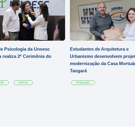
e Psicologia da Unoesc
Estudantes de Arquitetura e
 realiza 2ª Cerimônia do
Urbanismo desenvolvem projet
modernização da Casa Mortuár
Tangará
ção
Notícia
Graduação