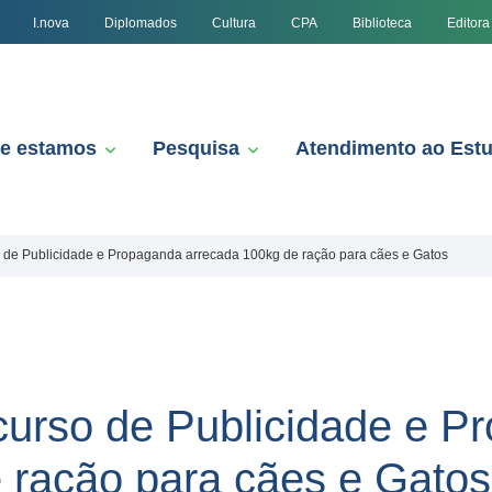
I.nova
Diplomados
Cultura
CPA
Biblioteca
Editora
e estamos
Pesquisa
Atendimento ao Est
so de Publicidade e Propaganda arrecada 100kg de ração para cães e Gatos
 curso de Publicidade e 
 ração para cães e Gatos