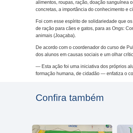
alimentos, roupas, ração, doação sanguínea ou
concretas, a importância do conhecimento e c
Foi com esse espírito de solidariedade que 
de ração para cães e gatos, para as Ongs: Co
animais (Joaçaba).
De acordo com o coordenador do curso de Pu
dos alunos em causas sociais e um olhar críti
— Esta ação foi uma iniciativa dos próprios a
formação humana, de cidadão — enfatiza o c
Confira também