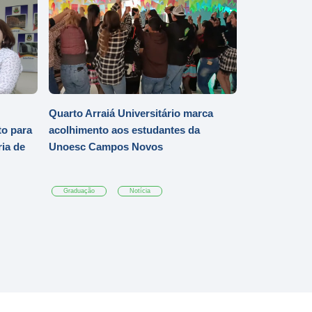
Quarto Arraiá Universitário marca
o para
acolhimento aos estudantes da
ia de
Unoesc Campos Novos
Graduação
Notícia