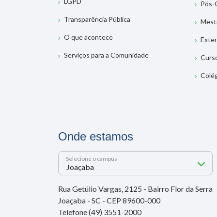
LGPD
Pós-
Transparência Pública
Mest
O que acontece
Exte
Serviços para a Comunidade
Curs
Colé
Onde estamos
Selecione o campus
Rua Getúlio Vargas, 2125 - Bairro Flor da Serra
Joaçaba - SC - CEP 89600-000
Telefone (49) 3551-2000