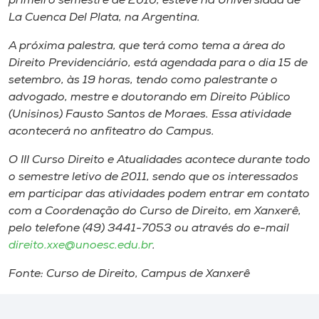
primeiro semestre de 2010, esteve na Universidad de
La Cuenca Del Plata, na Argentina.
A próxima palestra, que terá como tema a área do
Direito Previdenciário, está agendada para o dia 15 de
setembro, às 19 horas, tendo como palestrante o
advogado, mestre e doutorando em Direito Público
(Unisinos) Fausto Santos de Moraes. Essa atividade
acontecerá no anfiteatro do Campus.
O III Curso Direito e Atualidades acontece durante todo
o semestre letivo de 2011, sendo que os interessados
em participar das atividades podem entrar em contato
com a Coordenação do Curso de Direito, em Xanxerê,
pelo telefone (49) 3441-7053 ou através do
e-mail
direito.xxe@unoesc.edu.br
.
Fonte:
Curso de Direito, Campus de Xanxerê