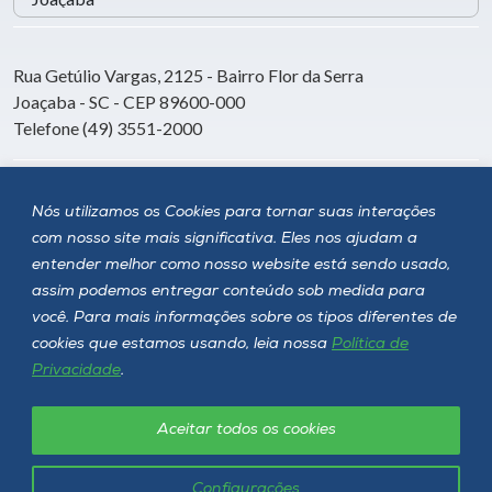
Rua Getúlio Vargas, 2125 - Bairro Flor da Serra
Joaçaba - SC - CEP 89600-000
Telefone (49) 3551-2000
Siga a Unoesc
Nós utilizamos os Cookies para tornar suas interações
com nosso site mais significativa. Eles nos ajudam a
entender melhor como nosso website está sendo usado,
assim podemos entregar conteúdo sob medida para
você. Para mais informações sobre os tipos diferentes de
cookies que estamos usando, leia nossa
Política de
Privacidade
.
Aceitar todos os cookies
Política de privacidade
LGPD
Unoesc © 2026 - Todos os direitos reservados
Configurações