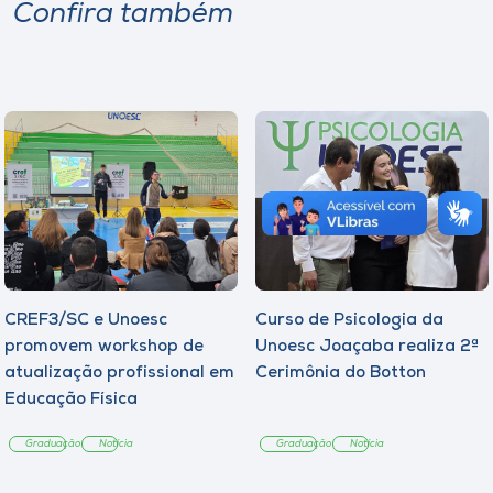
Confira também
CREF3/SC e Unoesc
Curso de Psicologia da
promovem workshop de
Unoesc Joaçaba realiza 2ª
atualização profissional em
Cerimônia do Botton
Educação Física
Graduação
Notícia
Graduação
Notícia