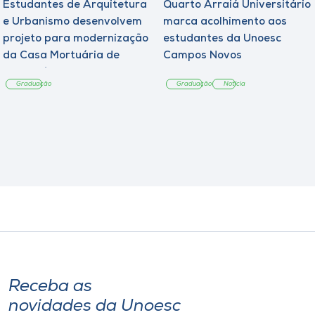
Estudantes de Arquitetura
Quarto Arraiá Universitário
e Urbanismo desenvolvem
marca acolhimento aos
projeto para modernização
estudantes da Unoesc
da Casa Mortuária de
Campos Novos
Tangará
Graduação
Graduação
Notícia
Receba as
novidades da Unoesc