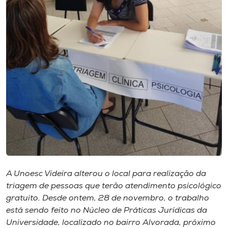
Museu
Unoesc
Store
Selecione
o idioma
A+
A-
A Unoesc Videira alterou o local para realização da
triagem de pessoas que terão atendimento psicológico
gratuito. Desde ontem, 28 de novembro, o trabalho
está sendo feito no Núcleo de Práticas Jurídicas da
Universidade, localizado no bairro Alvorada, próximo