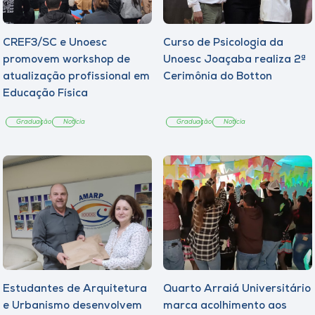
CREF3/SC e Unoesc
Curso de Psicologia da
promovem workshop de
Unoesc Joaçaba realiza 2ª
atualização profissional em
Cerimônia do Botton
Educação Física
Graduação
Notícia
Graduação
Notícia
Estudantes de Arquitetura
Quarto Arraiá Universitário
e Urbanismo desenvolvem
marca acolhimento aos