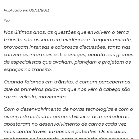
Publicado em 08/11/2011
I.nova
Por
Diplomados
Nos últimos anos, as questões que envolvem o tema
trânsito são assunto em evidência e, frequentemente,
provocam intensas e calorosas discussões, tanto nas
Cultura
conversas informais entre amigos, quanto nos grupos
de especialistas que avaliam, planejam e projetam os
CPA
espaços no trânsito.
Quando falamos em trânsito, é comum percebermos
Biblioteca
que as primeiras palavras que nos vêm à cabeça são
carro, veículo, movimento.
Editora
Com o desenvolvimento de novas tecnologias e com o
avanço da indústria automobilística, as montadoras
Rádio
apostaram no desenvolvimento de carros cada vez
mais confortáveis, luxuosos e potentes. Os veículos