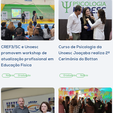
CREF3/SC e Unoesc
Curso de Psicologia da
promovem workshop de
Unoesc Joaçaba realiza 2ª
atualização profissional em
Cerimônia do Botton
Educação Física
Notícia
Graduação
Graduação
Notícia