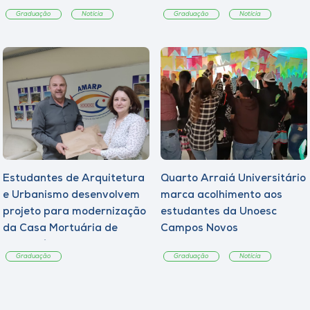
Graduação
Notícia
Graduação
Notícia
Estudantes de Arquitetura
Quarto Arraiá Universitário
e Urbanismo desenvolvem
marca acolhimento aos
projeto para modernização
estudantes da Unoesc
da Casa Mortuária de
Campos Novos
Tangará
Graduação
Graduação
Notícia