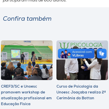
participaram mais de 600 alunos.
Confira também
CREF3/SC e Unoesc
Curso de Psicologia da
promovem workshop de
Unoesc Joaçaba realiza 2ª
atualização profissional em
Cerimônia do Botton
Educação Física