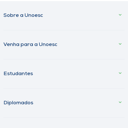
Sobre a Unoesc
Venha para a Unoesc
Estudantes
Diplomados