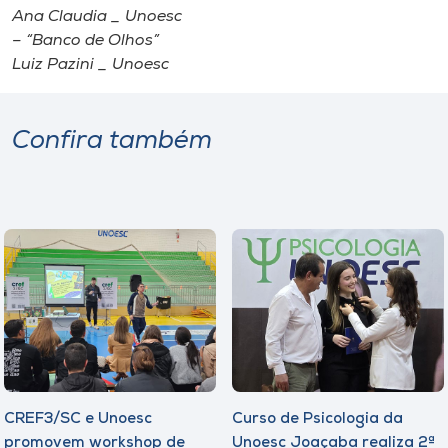
Ana Claudia _ Unoesc
– “Banco de Olhos”
Luiz Pazini _ Unoesc
Confira também
CREF3/SC e Unoesc
Curso de Psicologia da
promovem workshop de
Unoesc Joaçaba realiza 2ª