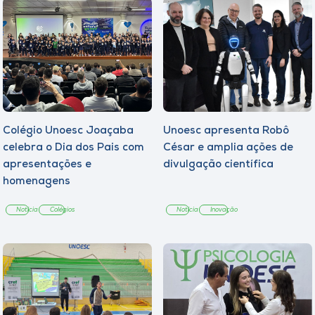
Colégio Unoesc Joaçaba
Unoesc apresenta Robô
celebra o Dia dos Pais com
César e amplia ações de
apresentações e
divulgação científica
homenagens
Notícia
Colégios
Notícia
Inovação