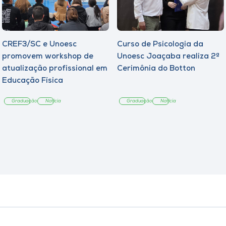
CREF3/SC e Unoesc
Curso de Psicologia da
promovem workshop de
Unoesc Joaçaba realiza 2ª
atualização profissional em
Cerimônia do Botton
Educação Física
Graduação
Notícia
Graduação
Notícia