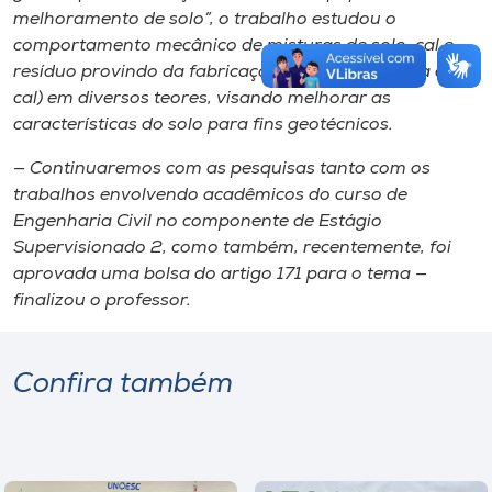
melhoramento de solo”, o trabalho estudou o
comportamento mecânico de misturas de solo, cal e
resíduo provindo da fabricação de celulose (lama de
cal) em diversos teores, visando melhorar as
características do solo para fins geotécnicos.
— Continuaremos com as pesquisas tanto com os
trabalhos envolvendo acadêmicos do curso de
Engenharia Civil no componente de Estágio
Supervisionado 2, como também, recentemente, foi
aprovada uma bolsa do artigo 171 para o tema —
finalizou o professor.
Confira também