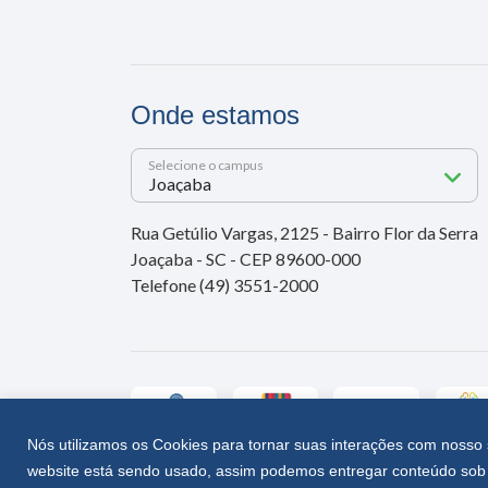
Onde estamos
Selecione o campus
Rua Getúlio Vargas, 2125 - Bairro Flor da Serra
Joaçaba - SC - CEP 89600-000
Telefone (49) 3551-2000
Nós utilizamos os Cookies para tornar suas interações com nosso 
website está sendo usado, assim podemos entregar conteúdo sob 
Unoesc © 2026 - Todos os direitos reservados