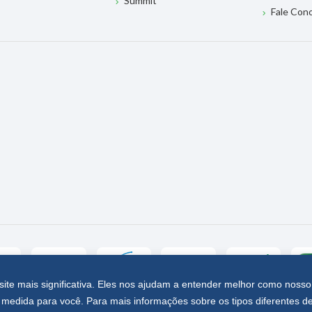
Summit
Fale Con
site mais significativa. Eles nos ajudam a entender melhor como nosso
medida para você. Para mais informações sobre os tipos diferentes d