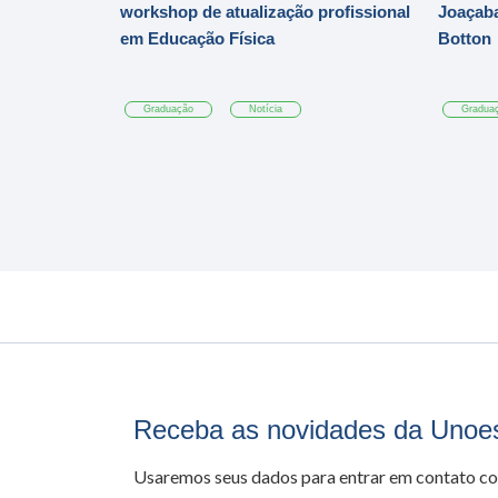
workshop de atualização profissional
Joaçaba
em Educação Física
Botton
Graduação
Notícia
Gradua
Receba as novidades da Unoe
Usaremos seus dados para entrar em contato c