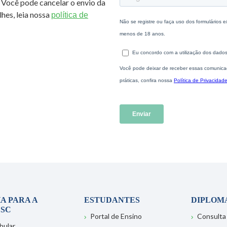
 Você pode cancelar o envio da
hes, leia nossa
política de
A PARA A
ESTUDANTES
DIPLOM
SC
Portal de Ensino
Consulta
bular