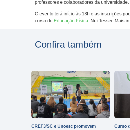
professores e colaboradores da universidade
O evento terá início às 13h e as inscrições po
curso de
Educação Física
, Nei Tesser. Mais 
Confira também
CREF3/SC e Unoesc promovem
Curso d