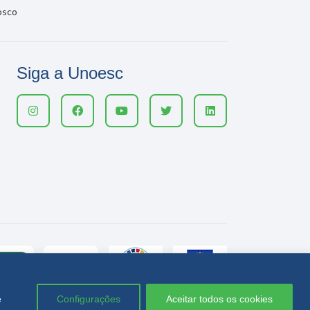
osco
Siga a Unoesc
e
Configurações
Aceitar todos os cookies
Política de privacidade
LGPD