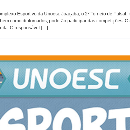
mplexo Esportivo da Unoesc Joaçaba, o 2º Torneio de Futsal, 
 bem como diplomados, poderão participar das competições. O ev
tuita. O responsável […]