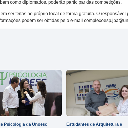
, bem como diplomados, poderão participar das competições.
dem ser feitas no próprio local de forma gratuita. O responsável 
informações podem ser obtidas pelo e-mail complexoesp.jba@un
e Psicologia da Unoesc
Estudantes de Arquitetura e