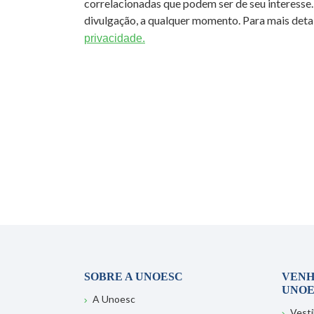
correlacionadas que podem ser de seu interesse.
divulgação, a qualquer momento. Para mais detal
privacidade.
SOBRE A UNOESC
VENH
UNOE
A Unoesc
Vesti