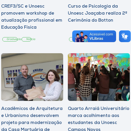
CREF3/SC e Unoesc
Curso de Psicologia da
promovem workshop de
Unoesc Joaçaba realiza 2ª
atualização profissional em
Cerimônia do Botton
Educação Física
Graduação
Notícia
Graduação
Notícia
Acadêmicos de Arquitetura
Quarto Arraiá Universitário
e Urbanismo desenvolvem
marca acolhimento aos
projeto para modernização
estudantes da Unoesc
da Casa Mortuária de
Campos Novos