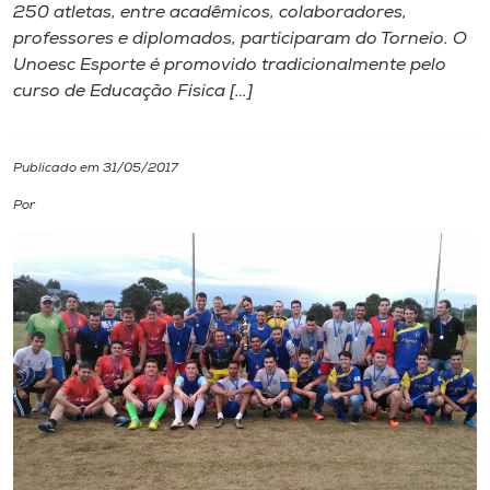
250 atletas, entre acadêmicos, colaboradores,
professores e diplomados, participaram do Torneio. O
I.nova
Unoesc Esporte é promovido tradicionalmente pelo
curso de Educação Física […]
Diplomados
Publicado em 31/05/2017
Cultura
Por
CPA
Biblioteca
Editora
Rádio