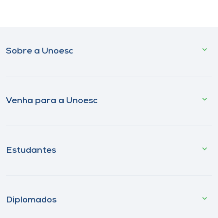
Sobre a Unoesc
Venha para a Unoesc
Estudantes
Diplomados