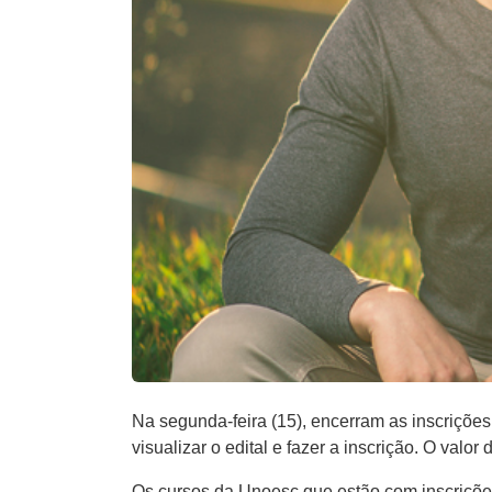
Na segunda-feira (15), encerram as inscrições
visualizar o edital e fazer a inscrição. O valo
Os cursos da Unoesc que estão com inscriçõe