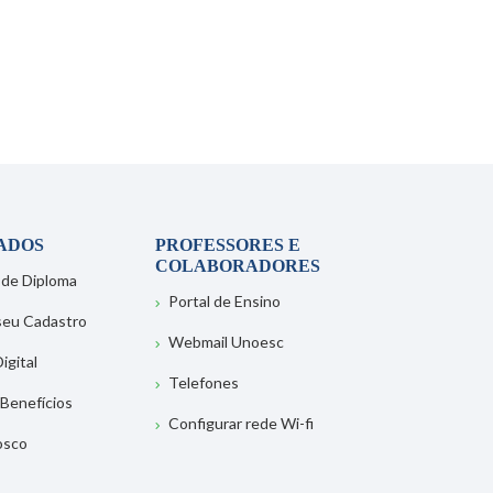
ADOS
PROFESSORES E
COLABORADORES
 de Diploma
Portal de Ensino
 seu Cadastro
Webmail Unoesc
igital
Telefones
 Benefícios
Configurar rede Wi-fi
osco