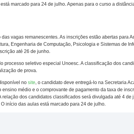
las está marcado para 24 de julho. Apenas para o curso a distân
o das vagas remanescentes. As inscrições estão abertas para 
tura, Engenharia de Computação, Psicologia e Sistemas de Inf
nscrição até 26 de junho.
processo seletivo especial Unoesc. A classificação dos candida
alização de prova.
disponível no
site
, o candidato deve entregá-lo na Secretaria 
o ensino médio e o comprovante de pagamento da taxa de inscri
A relação dos candidatos classificados será divulgada até 4 de 
. O início das aulas está marcado para 24 de julho.