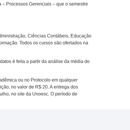
cia – Processos Gerenciais – que o semestre
Administração, Ciências Contábeis, Educação
ormação. Todos os cursos são ofertados na
tos é feita a partir da análise da média do
Acadêmica ou no Protocolo em qualquer
ção, no valor de R$ 20. A entrega dos
julho, no site da Unoesc. O período de