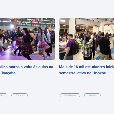
ulina marca a volta às aulas na
Mais de 16 mil estudantes inic
 Joaçaba
semestre letivo na Unoesc
ção
Notícia
Graduação
Notícia