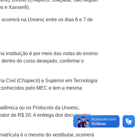
s e Xanxerê).
a ocorrerá na Unoesc entre os dias 6 e 7 de
a instituição é por meio das notas do ensino
o dentro do curso desejado, conforme o
ia Civil (Chapecó) e Superior em Tecnologia
 reconhecidos pelo MEC e tem a mesma
Acadêmica ou no Protocolo da Unoesc,
 valor de R$ 20. A entrega dos documentos
 matrícula é o mesmo do vestibular, ocorrerá