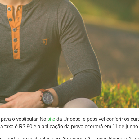
 para o vestibular. No
site
da Unoesc, é possível conferir os cu
r da taxa é R$ 90 e a aplicação da prova ocorrerá em 11 de junho
s abertas no vestibular, são: Agronomia (Campos Novos e Xanx