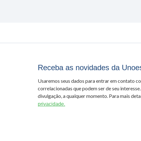
Receba as novidades da Unoe
Usaremos seus dados para entrar em contato c
correlacionadas que podem ser de seu interesse.
divulgação, a qualquer momento. Para mais detal
privacidade.