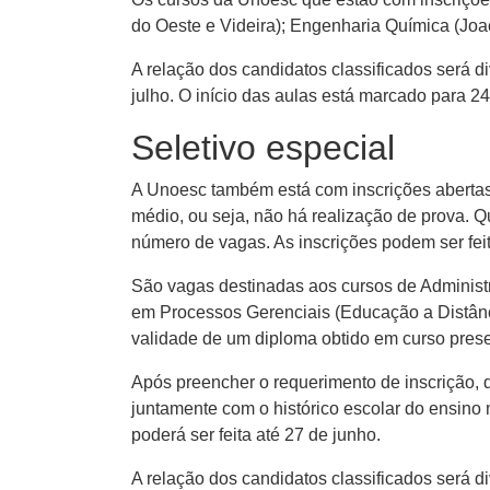
do Oeste e Videira); Engenharia Química (Jo
A relação dos candidatos classificados será di
julho. O início das aulas está marcado para 24
Seletivo especial
A Unoesc também está com inscrições abertas 
médio, ou seja, não há realização de prova. Q
número de vagas. As inscrições podem ser fei
São vagas destinadas aos cursos de Administ
em Processos Gerenciais (Educação a Distânc
validade de um diploma obtido em curso prese
Após preencher o requerimento de inscrição, 
juntamente com o histórico escolar do ensino
poderá ser feita até 27 de junho.
A relação dos candidatos classificados será di