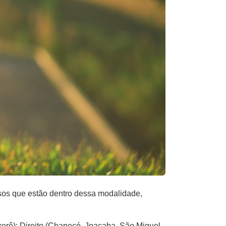
rsos que estão dentro dessa modalidade,
.
erê); Direito (Chapecó, Joaçaba, São Miguel