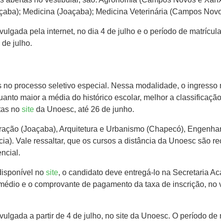
açaba); Medicina (Joaçaba); Medicina Veterinária (Campos Novo
vulgada pela internet, no dia 4 de julho e o período de matrícul
 de julho.
no processo seletivo especial. Nessa modalidade, o ingresso n
uanto maior a média do histórico escolar, melhor a classificaçã
tas no
site
da Unoesc, até 26 de junho.
ração (Joaçaba), Arquitetura e Urbanismo (Chapecó), Engenhar
ia). Vale ressaltar, que os cursos a distância da Unoesc são
ncial.
disponível no
site
, o candidato deve entregá-lo na Secretaria 
 médio e o comprovante de pagamento da taxa de inscrição, no
vulgada a partir de 4 de julho, no site da Unoesc. O período de