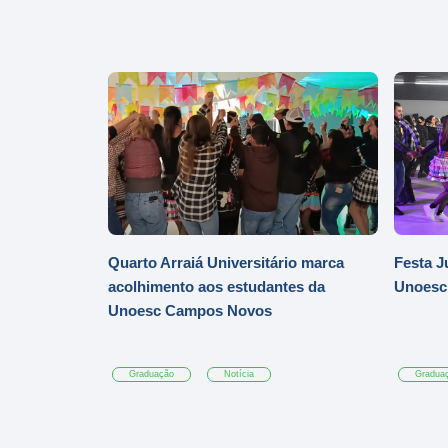
Quarto Arraiá Universitário marca
Festa J
acolhimento aos estudantes da
Unoesc
Unoesc Campos Novos
Graduação
Notícia
Gradua