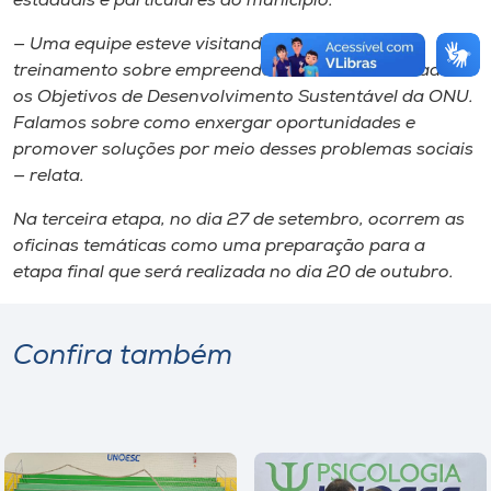
estaduais e particulares do município.
— Uma equipe esteve visitando as escolas com
treinamento sobre empreendedorismo, criatividade e
os Objetivos de Desenvolvimento Sustentável da ONU.
Falamos sobre como enxergar oportunidades e
promover soluções por meio desses problemas sociais
— relata.
Na terceira etapa, no dia 27 de setembro, ocorrem as
oficinas temáticas como uma preparação para a
etapa final que será realizada no dia 20 de outubro.
Confira também