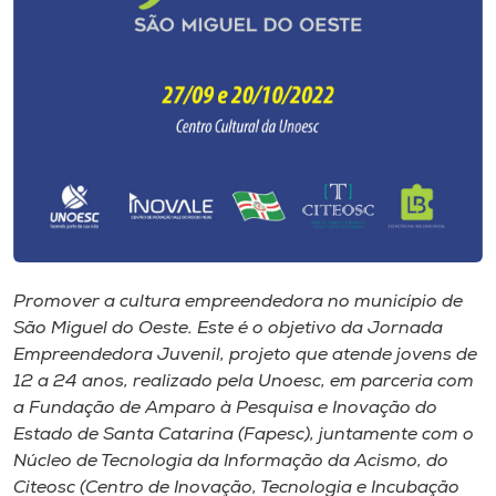
Museu
Unoesc
Store
Selecione
o idioma
Promover a cultura empreendedora no município de
A+
São Miguel do Oeste. Este é o objetivo da Jornada
A-
Empreendedora Juvenil, projeto que atende jovens de
12 a 24 anos, realizado pela Unoesc, em parceria com
a Fundação de Amparo à Pesquisa e Inovação do
Estado de Santa Catarina (Fapesc), juntamente com o
Núcleo de Tecnologia da Informação da Acismo, do
Citeosc (Centro de Inovação, Tecnologia e Incubação