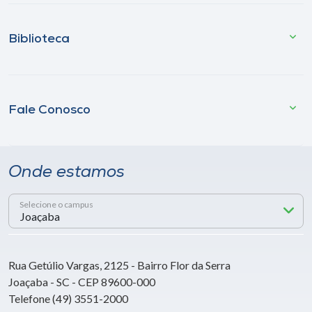
Biblioteca
Fale Conosco
Onde estamos
Selecione o campus
Rua Getúlio Vargas, 2125 - Bairro Flor da Serra
Joaçaba - SC - CEP 89600-000
Telefone (49) 3551-2000