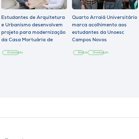
Estudantes de Arquitetura
Quarto Arraiá Universitário
e Urbanismo desenvolvem
marca acolhimento aos
projeto para modernização
estudantes da Unoesc
da Casa Mortuária de
Campos Novos
Tangará
Graduação
Notícia
Graduação