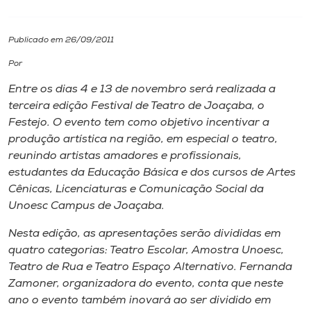
I.nova
Publicado em 26/09/2011
Por
Diplomados
Entre os dias 4 e 13 de novembro será realizada a
terceira edição Festival de Teatro de Joaçaba, o
Cultura
Festejo. O evento tem como objetivo incentivar a
produção artística na região, em especial o teatro,
CPA
reunindo artistas amadores e profissionais,
estudantes da Educação Básica e dos cursos de Artes
Cênicas, Licenciaturas e Comunicação Social da
Biblioteca
Unoesc Campus de Joaçaba.
Nesta edição, as apresentações serão divididas em
Editora
quatro categorias: Teatro Escolar, Amostra Unoesc,
Teatro de Rua e Teatro Espaço Alternativo. Fernanda
Rádio
Zamoner, organizadora do evento, conta que neste
ano o evento também inovará ao ser dividido em