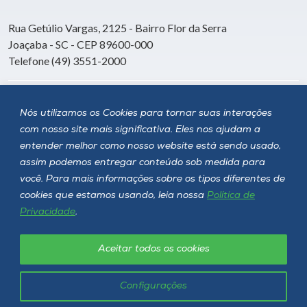
Rua Getúlio Vargas, 2125 - Bairro Flor da Serra
Joaçaba - SC - CEP 89600-000
Telefone (49) 3551-2000
Siga a Unoesc
Nós utilizamos os Cookies para tornar suas interações
com nosso site mais significativa. Eles nos ajudam a
entender melhor como nosso website está sendo usado,
assim podemos entregar conteúdo sob medida para
você. Para mais informações sobre os tipos diferentes de
cookies que estamos usando, leia nossa
Política de
Privacidade
.
Aceitar todos os cookies
Política de privacidade
LGPD
Unoesc © 2026 - Todos os direitos reservados
Configurações