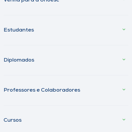
Venha para a Unoesc
Estudantes
Diplomados
Professores e Colaboradores
Cursos