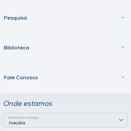
Pesquisa
Biblioteca
Fale Conosco
Onde estamos
Selecione o campus