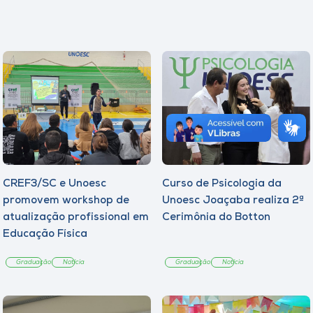
CREF3/SC e Unoesc
Curso de Psicologia da
promovem workshop de
Unoesc Joaçaba realiza 2ª
atualização profissional em
Cerimônia do Botton
Educação Física
Graduação
Notícia
Graduação
Notícia