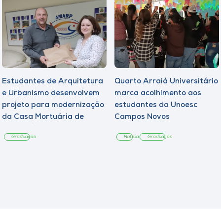
Estudantes de Arquitetura
Quarto Arraiá Universitário
e Urbanismo desenvolvem
marca acolhimento aos
projeto para modernização
estudantes da Unoesc
da Casa Mortuária de
Campos Novos
Tangará
Graduação
Notícia
Graduação