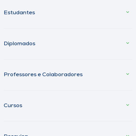
Estudantes
Diplomados
Professores e Colaboradores
Cursos