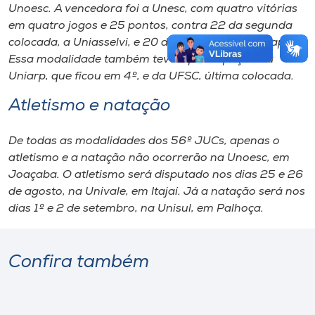
Unoesc. A vencedora foi a Unesc, com quatro vitórias
em quatro jogos e 25 pontos, contra 22 da segunda
colocada, a Uniasselvi, e 20 da terceira, a Unochapecó.
Essa modalidade também teve a participação da
Uniarp, que ficou em 4º, e da UFSC, última colocada.
Atletismo e natação
De todas as modalidades dos 56º JUCs, apenas o
atletismo e a natação não ocorrerão na Unoesc, em
Joaçaba. O atletismo será disputado nos dias 25 e 26
de agosto, na Univale, em Itajaí. Já a natação será nos
dias 1º e 2 de setembro, na Unisul, em Palhoça.
Confira também