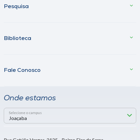
Pesquisa
Biblioteca
Fale Conosco
Onde estamos
Selecione o campus
Rua Getúlio Vargas, 2125 - Bairro Flor da Serra