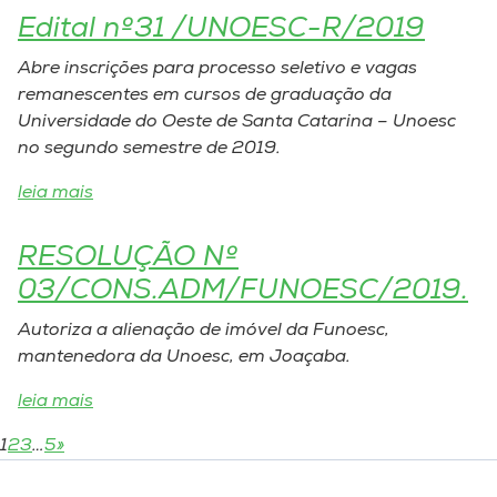
Edital nº31 /UNOESC-R/2019
Abre inscrições para processo seletivo e vagas
remanescentes em cursos de graduação da
Universidade do Oeste de Santa Catarina – Unoesc
no segundo semestre de 2019.
leia mais
RESOLUÇÃO Nº
03/CONS.ADM/FUNOESC/2019.
Autoriza a alienação de imóvel da Funoesc,
mantenedora da Unoesc, em Joaçaba.
leia mais
1
2
3
…
5
»