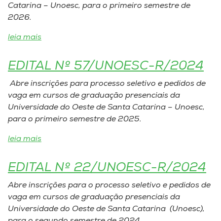
Catarina – Unoesc, para o primeiro semestre de
2026.
I.nova
leia mais
Diplomados
EDITAL Nº 57/UNOESC-R/2024
Cultura
Abre inscrições para processo seletivo e pedidos de
vaga em cursos de graduação presenciais da
Universidade do Oeste de Santa Catarina – Unoesc,
CPA
para o primeiro semestre de 2025.
Biblioteca
leia mais
EDITAL Nº 22/UNOESC-R/2024
Editora
Abre inscrições para o processo seletivo e pedidos de
Rádio
vaga em cursos de graduação presenciais da
Universidade do Oeste de Santa Catarina (Unoesc),