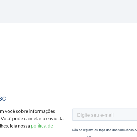
sc
om você sobre informações
 Você pode cancelar o envio da
hes, leia nossa
política de