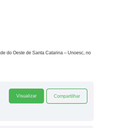
ade do Oeste de Santa Catarina – Unoesc, no
Visualizar
Compartilhar