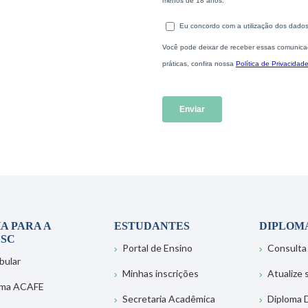
A PARA A
ESTUDANTES
DIPLOM
SC
Portal de Ensino
Consulta
bular
Minhas inscrições
Atualize
ema ACAFE
Secretaria Acadêmica
Diploma D