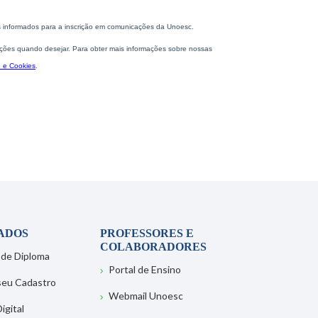
ADOS
PROFESSORES E
COLABORADORES
 de Diploma
Portal de Ensino
 seu Cadastro
Webmail Unoesc
igital