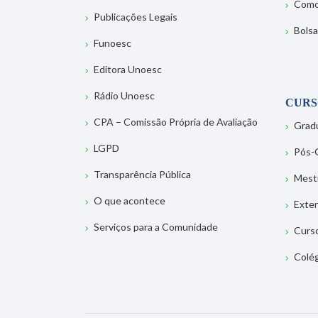
Como
Publicações Legais
Bolsa
Funoesc
Editora Unoesc
Rádio Unoesc
CURS
CPA – Comissão Própria de Avaliação
Grad
LGPD
Pós-
Transparência Pública
Mest
O que acontece
Exte
Serviços para a Comunidade
Curs
Colé