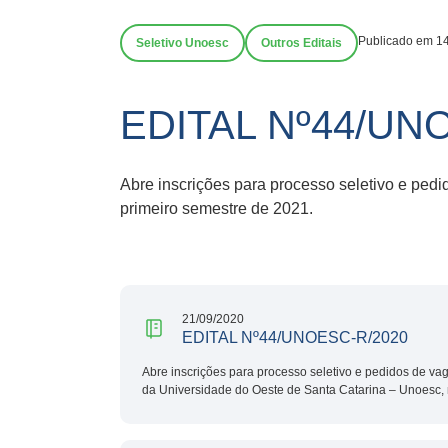
Publicado em 1
Seletivo Unoesc
Outros Editais
EDITAL Nº44/UN
Abre inscrições para processo seletivo e ped
primeiro semestre de 2021.
21/09/2020
EDITAL Nº44/UNOESC-R/2020
Abre inscrições para processo seletivo e pedidos de v
da Universidade do Oeste de Santa Catarina – Unoesc, 