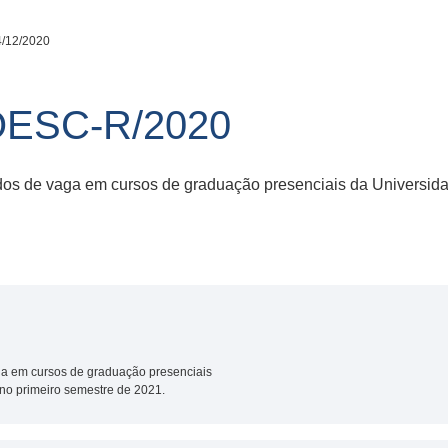
4/12/2020
OESC-R/2020
idos de vaga em cursos de graduação presenciais da Universid
aga em cursos de graduação presenciais
no primeiro semestre de 2021.