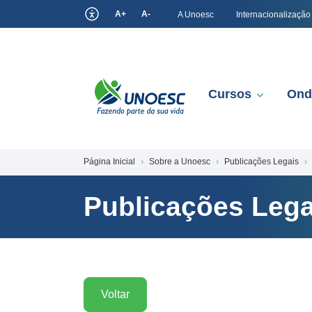
A+
A-
A Unoesc
Internacionalização
Cursos
Ond
Página Inicial
Sobre a Unoesc
Publicações Legais
Publicações Lega
Voltar