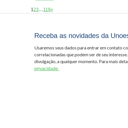
1
2
3
…
119
»
Receba as novidades da Unoe
Usaremos seus dados para entrar em contato c
correlacionadas que podem ser de seu interesse.
divulgação, a qualquer momento. Para mais detal
privacidade.