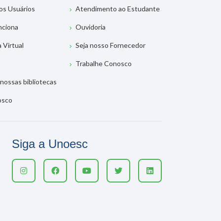
os Usuários
Atendimento ao Estudante
nciona
Ouvidoria
a Virtual
Seja nosso Fornecedor
Trabalhe Conosco
nossas bibliotecas
osco
Siga a Unoesc