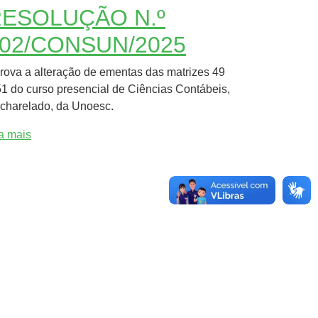
ESOLUÇÃO N.º
02/CONSUN/2025
rova a alteração de ementas das matrizes 49
51 do curso presencial de Ciências Contábeis,
charelado, da Unoesc.
ia mais