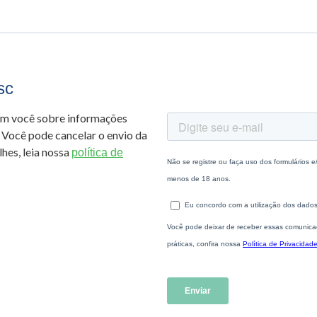
sc
om você sobre informações
 Você pode cancelar o envio da
hes, leia nossa
política de