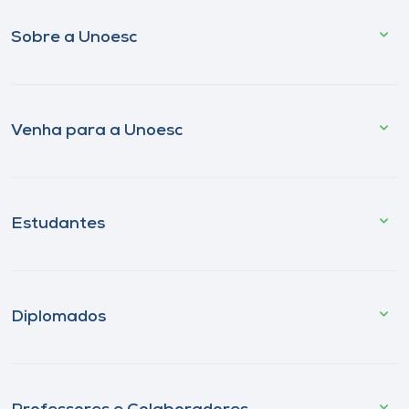
Sobre a Unoesc
Venha para a Unoesc
Estudantes
Diplomados